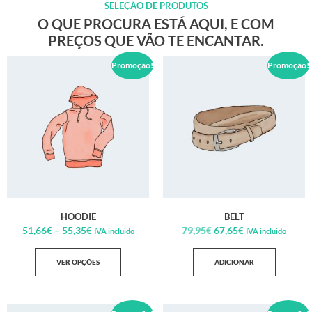
SELEÇÃO DE PRODUTOS
O QUE PROCURA ESTÁ AQUI, E COM
PREÇOS QUE VÃO TE ENCANTAR.
Promoção!
Promoção!
HOODIE
BELT
51,66
€
–
55,35
€
79,95
€
67,65
€
IVA incluido
IVA incluido
VER OPÇÕES
ADICIONAR