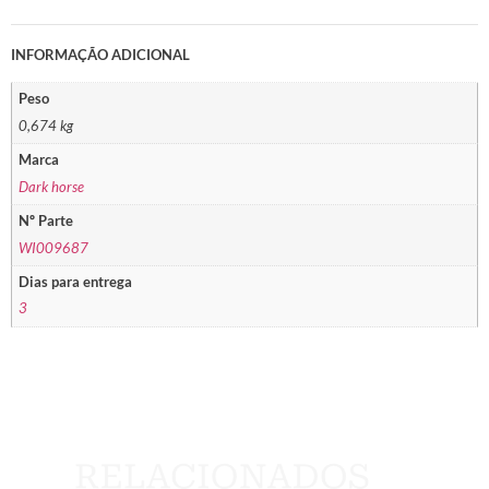
INFORMAÇÃO ADICIONAL
Peso
0,674 kg
Marca
Dark horse
Nº Parte
WI009687
Dias para entrega
3