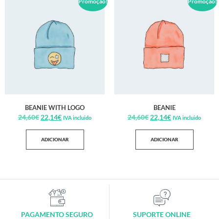
Promoção!
Promoção!
BEANIE WITH LOGO
BEANIE
24,60
€
22,14
€
24,60
€
22,14
€
IVA incluido
IVA incluido
ADICIONAR
ADICIONAR
PAGAMENTO SEGURO
SUPORTE ONLINE