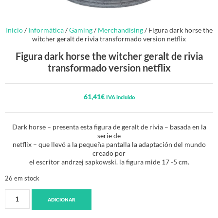
Início
/
Informática
/
Gaming
/
Merchandising
/ Figura dark horse the
witcher geralt de rivia transformado version netflix
Figura dark horse the witcher geralt de rivia
transformado version netflix
61,41
€
IVA incluido
Dark horse – presenta esta figura de geralt de rivia – basada en la
serie de
netflix – que llevó a la pequeña pantalla la adaptación del mundo
creado por
el escritor andrzej sapkowski. la figura mide 17 -5 cm.
26 em stock
ADICIONAR