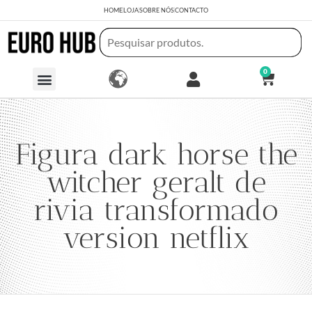
HOME
LOJA
SOBRE NÓS
CONTACTO
0
Figura dark horse the
witcher geralt de
rivia transformado
version netflix