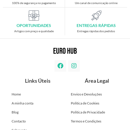
100% de segurança no pagamento
Um canal de comunicação online
OPORTUNIDADES
ENTREGAS RÁPIDAS
Artigos com preço e qualidade
Entregas rápidas dos pedidos
Links Úteis
Área Legal
Home
Envios e Devoluções
A minha conta
Politica de Cookies
Blog
Politica de Privacidade
Contacto
Termos e Condições