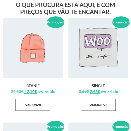
O QUE PROCURA ESTÁ AQUI, E COM
PREÇOS QUE VÃO TE ENCANTAR.
Promoção!
Promoção!
BEANIE
SINGLE
24,60
€
22,14
€
3,69
€
2,46
€
IVA incluido
IVA incluido
ADICIONAR
ADICIONAR
Promoção!
Promoção!