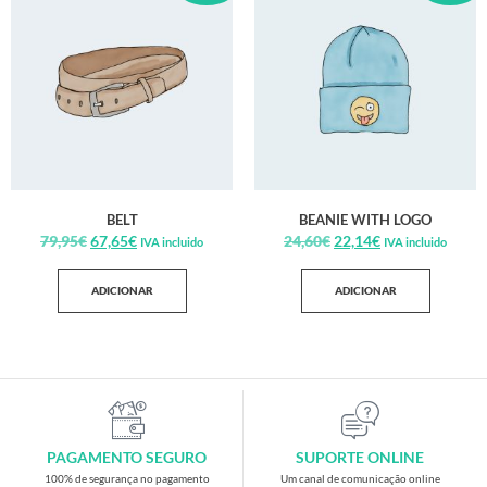
BELT
BEANIE WITH LOGO
79,95
€
67,65
€
24,60
€
22,14
€
IVA incluido
IVA incluido
ADICIONAR
ADICIONAR
PAGAMENTO SEGURO
SUPORTE ONLINE
100% de segurança no pagamento
Um canal de comunicação online