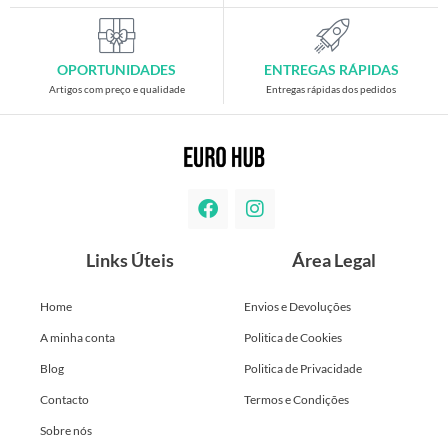
OPORTUNIDADES
ENTREGAS RÁPIDAS
Artigos com preço e qualidade
Entregas rápidas dos pedidos
Links Úteis
Área Legal
Home
Envios e Devoluções
A minha conta
Politica de Cookies
Blog
Politica de Privacidade
Contacto
Termos e Condições
Sobre nós