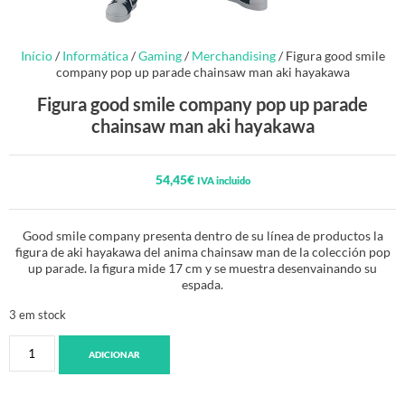
Início
/
Informática
/
Gaming
/
Merchandising
/ Figura good smile
company pop up parade chainsaw man aki hayakawa
Figura good smile company pop up parade
chainsaw man aki hayakawa
54,45
€
IVA incluido
Good smile company presenta dentro de su línea de productos la
figura de aki hayakawa del anima chainsaw man de la colección pop
up parade. la figura mide 17 cm y se muestra desenvainando su
espada.
3 em stock
ADICIONAR