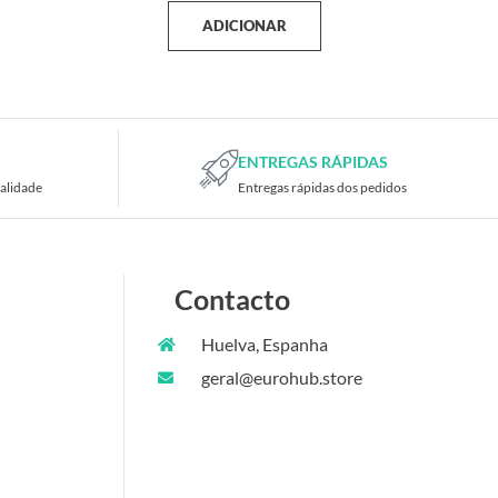
ADICIONAR
ENTREGAS RÁPIDAS
alidade
Entregas rápidas dos pedidos
Contacto
Huelva, Espanha
geral@eurohub.store