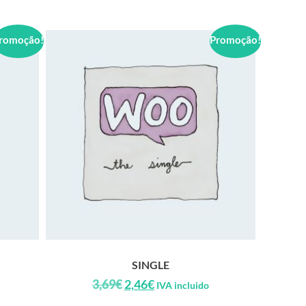
romoção!
Promoção!
SINGLE
3,69
€
2,46
€
IVA incluido