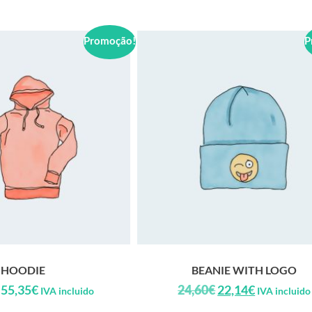
Promoção!
P
HOODIE
BEANIE WITH LOGO
55,35
€
24,60
€
22,14
€
IVA incluido
IVA incluido