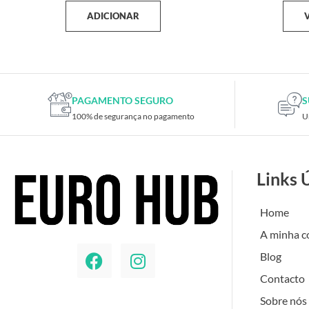
ADICIONAR
PAGAMENTO SEGURO
S
100% de segurança no pagamento
U
Links 
Home
A minha c
Blog
Contacto
Sobre nós