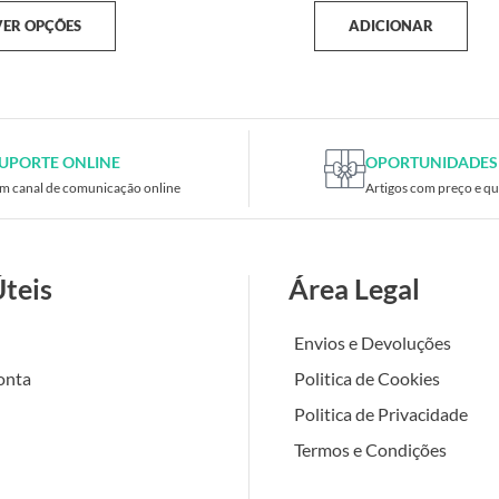
VER OPÇÕES
ADICIONAR
UPORTE ONLINE
OPORTUNIDADES
m canal de comunicação online
Artigos com preço e qu
Úteis
Área Legal
Envios e Devoluções
onta
Politica de Cookies
Politica de Privacidade
Termos e Condições