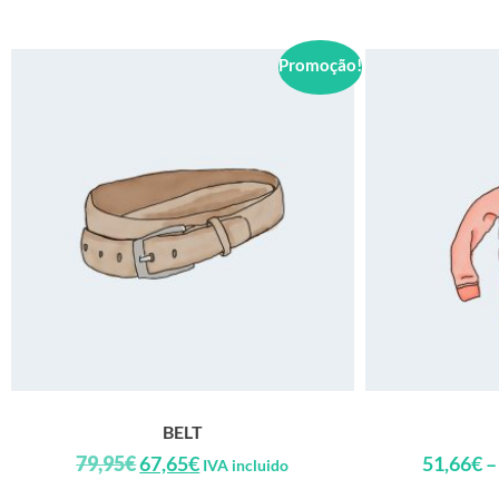
Promoção!
BELT
79,95
€
67,65
€
51,66
€
–
IVA incluido