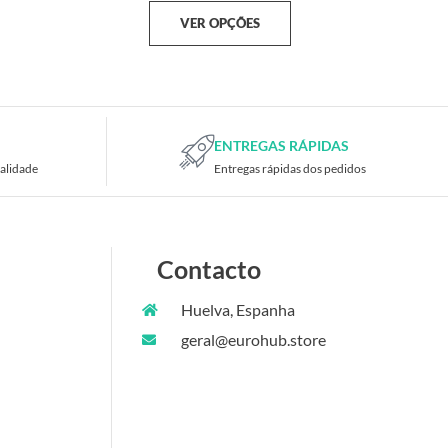
VER OPÇÕES
ENTREGAS RÁPIDAS
alidade
Entregas rápidas dos pedidos
Contacto
Huelva, Espanha
geral@eurohub.store