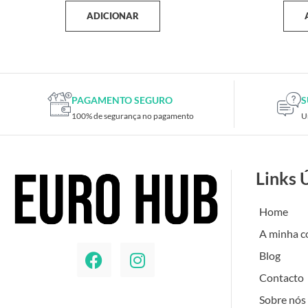
ADICIONAR
PAGAMENTO SEGURO
S
100% de segurança no pagamento
U
Links 
Home
A minha c
Blog
Contacto
Sobre nós