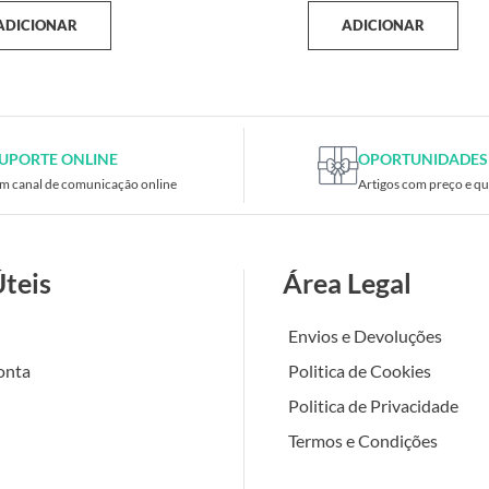
ADICIONAR
ADICIONAR
UPORTE ONLINE
OPORTUNIDADES
m canal de comunicação online
Artigos com preço e qu
Úteis
Área Legal
Envios e Devoluções
onta
Politica de Cookies
Politica de Privacidade
Termos e Condições