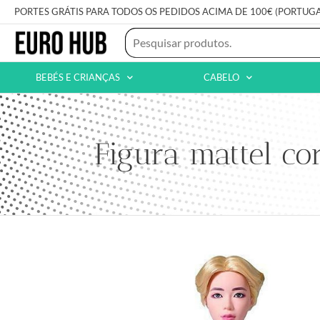
PORTES GRÁTIS PARA TODOS OS PEDIDOS ACIMA DE 100€ (PORTUG
BEBÉS E CRIANÇAS
CABELO
Figura mattel co