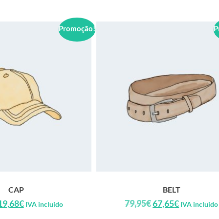
Promoção!
P
CAP
BELT
19,68
€
79,95
€
67,65
€
IVA incluido
IVA incluido