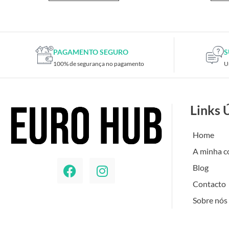
PAGAMENTO SEGURO
S
100% de segurança no pagamento
U
Links 
Home
A minha c
Blog
Contacto
Sobre nós