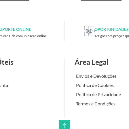
UPORTE ONLINE
OPORTUNIDADES
m canal de comunicação online
Artigos com preço e qu
Úteis
Área Legal
Envios e Devoluções
onta
Politica de Cookies
Politica de Privacidade
Termos e Condições