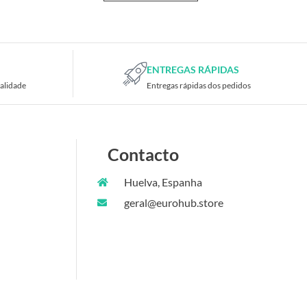
ENTREGAS RÁPIDAS
alidade
Entregas rápidas dos pedidos
Contacto
Huelva, Espanha
geral@eurohub.store