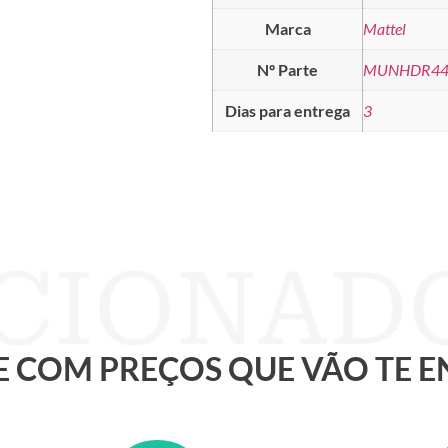
Marca
Mattel
Nº Parte
MUNHDR4
Dias para entrega
3
 E COM PREÇOS QUE VÃO TE 