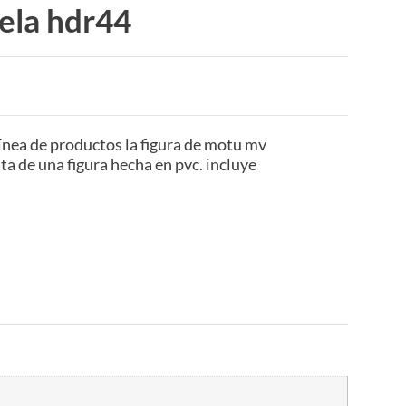
ela hdr44
ínea de productos la figura de motu mv
ata de una figura hecha en pvc. incluye