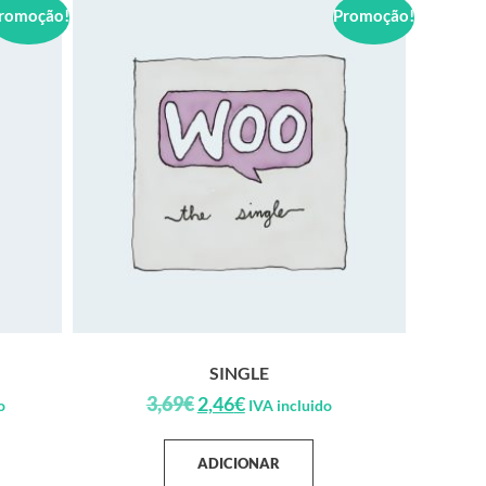
romoção!
Promoção!
SINGLE
3,69
€
2,46
€
o
IVA incluido
ADICIONAR