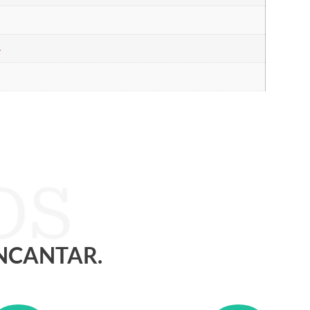
4
ENCANTAR.