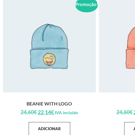
Promoção!
BEANIE WITH LOGO
24,60
€
22,14
€
24,60
€
IVA incluido
ADICIONAR