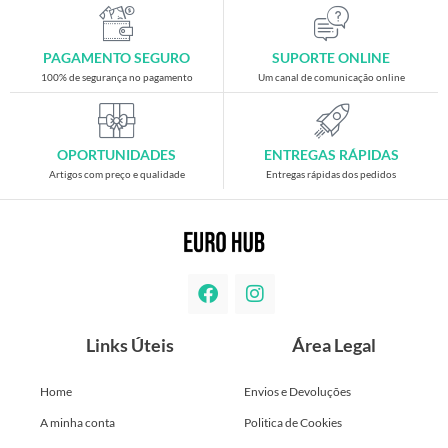
PAGAMENTO SEGURO
SUPORTE ONLINE
100% de segurança no pagamento
Um canal de comunicação online
OPORTUNIDADES
ENTREGAS RÁPIDAS
Artigos com preço e qualidade
Entregas rápidas dos pedidos
Links Úteis
Área Legal
Home
Envios e Devoluções
A minha conta
Politica de Cookies