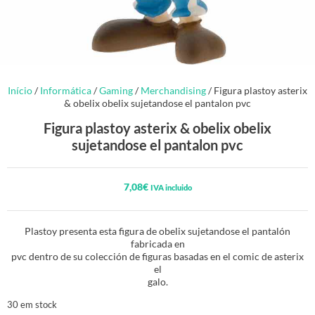
Início
/
Informática
/
Gaming
/
Merchandising
/ Figura plastoy asterix
& obelix obelix sujetandose el pantalon pvc
Figura plastoy asterix & obelix obelix
sujetandose el pantalon pvc
7,08
€
IVA incluido
Plastoy presenta esta figura de obelix sujetandose el pantalón
fabricada en
pvc dentro de su colección de figuras basadas en el comic de asterix
el
galo.
30 em stock