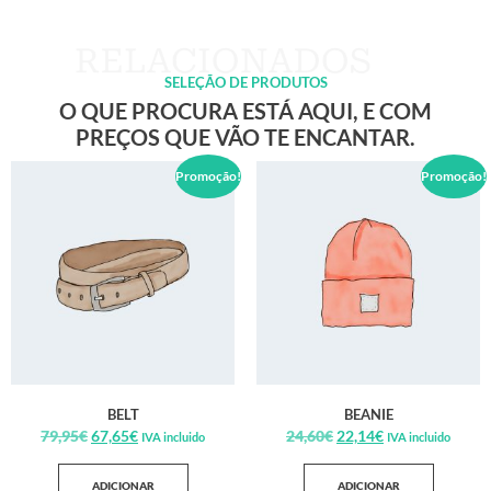
SELEÇÃO DE PRODUTOS
O QUE PROCURA ESTÁ AQUI, E COM
PREÇOS QUE VÃO TE ENCANTAR.
Promoção!
Promoção!
BELT
BEANIE
79,95
€
67,65
€
24,60
€
22,14
€
IVA incluido
IVA incluido
ADICIONAR
ADICIONAR