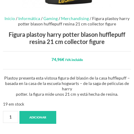
Início
/
Informática
/
Gaming
/
Merchandising
/ Figura plastoy harry
potter blason hufflepuff resina 21 cm collector figure
Figura plastoy harry potter blason hufflepuff
resina 21 cm collector figure
74,96
€
IVA incluido
Plastoy presenta esta vistosa figura del blasón de la casa hufflepuff –
basada en la casa de la escuela hogwarts – de la saga de películas de
harry
potter. la figura mide unos 21 cm y está hecha de resina.
19 em stock
ADICIONAR