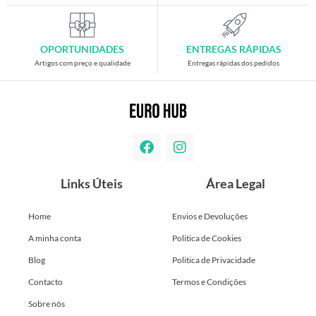
OPORTUNIDADES
ENTREGAS RÁPIDAS
Artigos com preço e qualidade
Entregas rápidas dos pedidos
Links Úteis
Área Legal
Home
Envios e Devoluções
A minha conta
Politica de Cookies
Blog
Politica de Privacidade
Contacto
Termos e Condições
Sobre nós