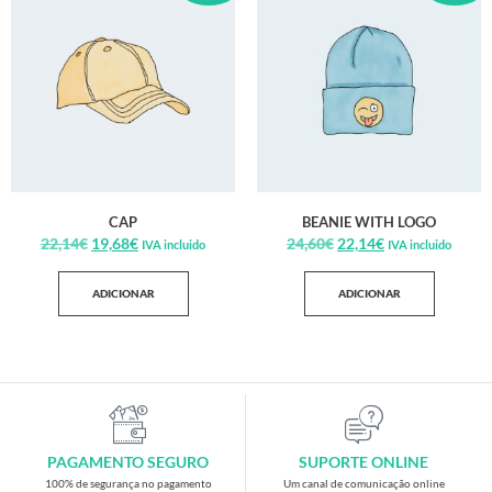
CAP
BEANIE WITH LOGO
22,14
€
19,68
€
24,60
€
22,14
€
IVA incluido
IVA incluido
ADICIONAR
ADICIONAR
PAGAMENTO SEGURO
SUPORTE ONLINE
100% de segurança no pagamento
Um canal de comunicação online