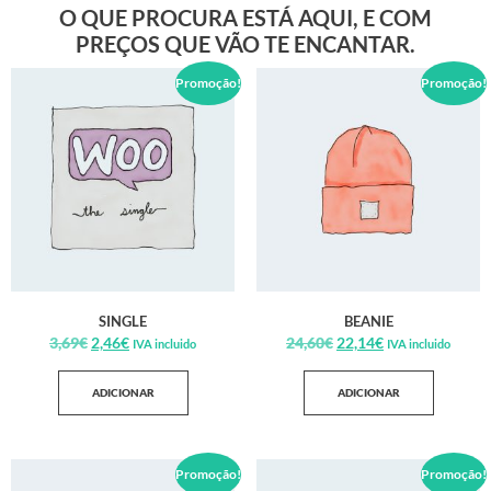
O QUE PROCURA ESTÁ AQUI, E COM
PREÇOS QUE VÃO TE ENCANTAR.
Promoção!
Promoção!
SINGLE
BEANIE
3,69
€
2,46
€
24,60
€
22,14
€
IVA incluido
IVA incluido
ADICIONAR
ADICIONAR
Promoção!
Promoção!