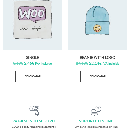
SINGLE
BEANIE WITH LOGO
3,69
€
2,46
€
24,60
€
22,14
€
IVA incluido
IVA incluido
ADICIONAR
ADICIONAR
PAGAMENTO SEGURO
SUPORTE ONLINE
100% de segurança no pagamento
Um canal de comunicação online