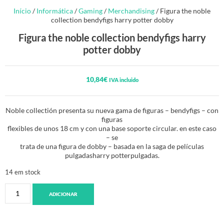
Início
/
Informática
/
Gaming
/
Merchandising
/ Figura the noble
collection bendyfigs harry potter dobby
Figura the noble collection bendyfigs harry
potter dobby
10,84
€
IVA incluido
Noble collectión presenta su nueva gama de figuras – bendyfigs – con
figuras
flexibles de unos 18 cm y con una base soporte circular. en este caso
– se
trata de una figura de dobby – basada en la saga de películas
pulgadasharry potterpulgadas.
14 em stock
ADICIONAR