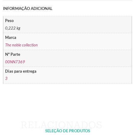
INFORMAÇÃO ADICIONAL
Peso
0,222 kg
Marca
The noble collection
Nº Parte
00NN7369
Dias para entrega
3
SELEÇÃO DE PRODUTOS