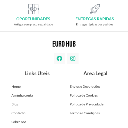
OPORTUNIDADES
ENTREGAS RÁPIDAS
Artigos com preço e qualidade
Entregas rápidas dos pedidos
Links Úteis
Área Legal
Home
Envios e Devoluções
A minha conta
Politica de Cookies
Blog
Politica de Privacidade
Contacto
Termos e Condições
Sobre nós