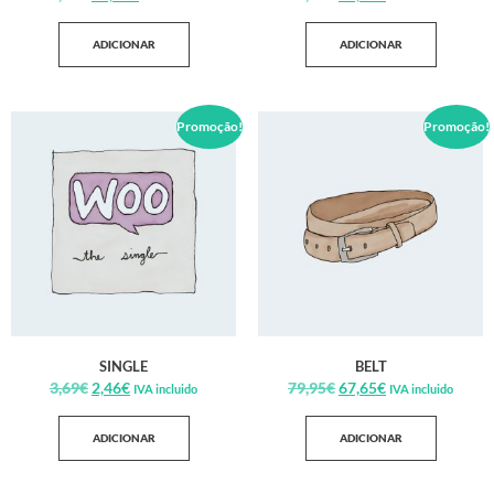
ADICIONAR
ADICIONAR
Promoção!
Promoção!
SINGLE
BELT
3,69
€
2,46
€
79,95
€
67,65
€
IVA incluido
IVA incluido
ADICIONAR
ADICIONAR