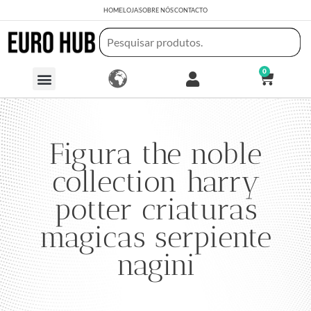
HOME
LOJA
SOBRE NÓS
CONTACTO
0
Figura the noble
collection harry
potter criaturas
magicas serpiente
nagini