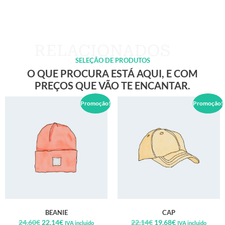
SELEÇÃO DE PRODUTOS
O QUE PROCURA ESTÁ AQUI, E COM
PREÇOS QUE VÃO TE ENCANTAR.
Promoção!
Promoção!
BEANIE
CAP
24,60
€
22,14
€
22,14
€
19,68
€
IVA incluido
IVA incluido