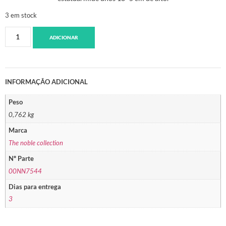
3 em stock
ADICIONAR
INFORMAÇÃO ADICIONAL
Peso
0,762 kg
Marca
The noble collection
Nº Parte
00NN7544
Dias para entrega
3