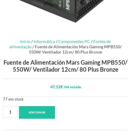
Início
/
Informática
/
Componentes PC
/
Fontes de
alimentação
/ Fuente de Alimentación Mars Gaming MPB550/
550W/ Ventilador 12cm/ 80 Plus Bronze
Fuente de Alimentación Mars Gaming MPB550/
550W/ Ventilador 12cm/ 80 Plus Bronze
47,12
€
IVA incluido
77 em stock
ADICIONAR