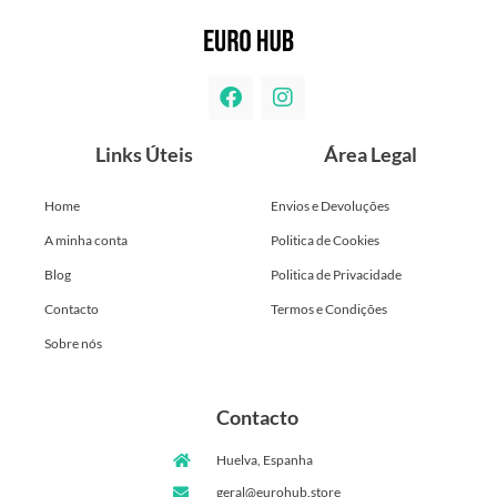
Links Úteis
Área Legal
Home
Envios e Devoluções
A minha conta
Politica de Cookies
Blog
Politica de Privacidade
Contacto
Termos e Condições
Sobre nós
Contacto
Huelva, Espanha
geral@eurohub.store