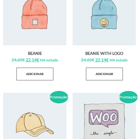
BEANIE
BEANIE WITH LOGO
24,60
€
22,14
€
24,60
€
22,14
€
IVA incluido
IVA incluido
ADICIONAR
ADICIONAR
Promoção!
Promoção!