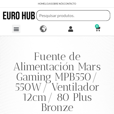
HOME
LOJA
SOBRE NÓS
CONTACTO
0
Fuente de
Alimentación Mars
Gaming MPB550/
550W/ Ventilador
12cm/ 80 Plus
Bronze