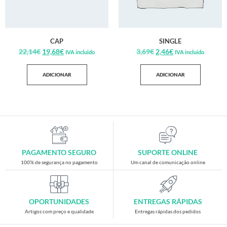
CAP
SINGLE
22,14
€
19,68
€
3,69
€
2,46
€
IVA incluido
IVA incluido
ADICIONAR
ADICIONAR
PAGAMENTO SEGURO
SUPORTE ONLINE
100% de segurança no pagamento
Um canal de comunicação online
OPORTUNIDADES
ENTREGAS RÁPIDAS
Artigos com preço e qualidade
Entregas rápidas dos pedidos