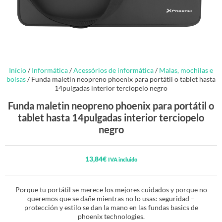
Início
/
Informática
/
Acessórios de informática
/
Malas, mochilas e
bolsas
/ Funda maletin neopreno phoenix para portátil o tablet hasta
14pulgadas interior terciopelo negro
Funda maletin neopreno phoenix para portátil o
tablet hasta 14pulgadas interior terciopelo
negro
13,84
€
IVA incluido
Porque tu portátil se merece los mejores cuidados y porque no
queremos que se dañe mientras no lo usas: seguridad –
protección y estilo se dan la mano en las fundas basics de
phoenix technologies.