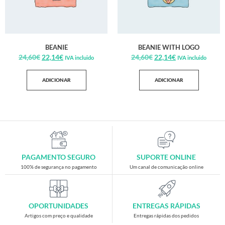
BEANIE
BEANIE WITH LOGO
24,60
€
22,14
€
24,60
€
22,14
€
IVA incluido
IVA incluido
ADICIONAR
ADICIONAR
PAGAMENTO SEGURO
SUPORTE ONLINE
100% de segurança no pagamento
Um canal de comunicação online
OPORTUNIDADES
ENTREGAS RÁPIDAS
Artigos com preço e qualidade
Entregas rápidas dos pedidos