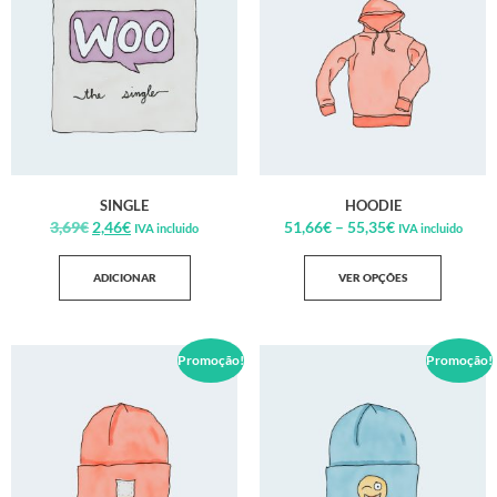
SINGLE
HOODIE
3,69
€
2,46
€
51,66
€
–
55,35
€
IVA incluido
IVA incluido
ADICIONAR
VER OPÇÕES
Promoção!
Promoção!