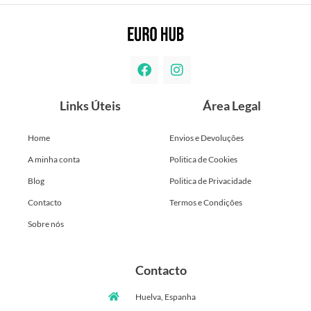
Links Úteis
Área Legal
Home
Envios e Devoluções
A minha conta
Politica de Cookies
Blog
Politica de Privacidade
Contacto
Termos e Condições
Sobre nós
Contacto
Huelva, Espanha