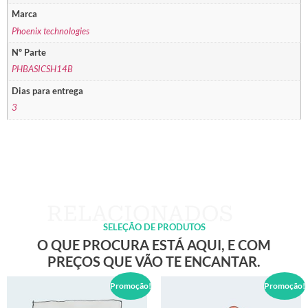
Marca
Phoenix technologies
Nº Parte
PHBASICSH14B
Dias para entrega
3
SELEÇÃO DE PRODUTOS
O QUE PROCURA ESTÁ AQUI, E COM
PREÇOS QUE VÃO TE ENCANTAR.
Promoção!
Promoção!