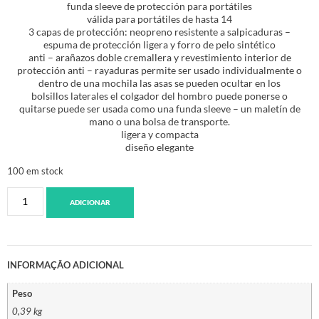
funda sleeve de protección para portátiles
válida para portátiles de hasta 14
3 capas de protección: neopreno resistente a salpicaduras –
espuma de protección ligera y forro de pelo sintético
anti – arañazos doble cremallera y revestimiento interior de
protección anti – rayaduras permite ser usado individualmente o
dentro de una mochila las asas se pueden ocultar en los
bolsillos laterales el colgador del hombro puede ponerse o
quitarse puede ser usada como una funda sleeve – un maletín de
mano o una bolsa de transporte.
ligera y compacta
diseño elegante
100 em stock
ADICIONAR
INFORMAÇÃO ADICIONAL
Peso
0,39 kg