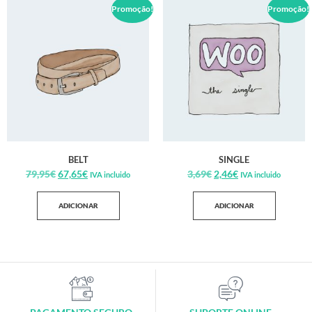
Promoção!
Promoção!
BELT
SINGLE
79,95
€
67,65
€
3,69
€
2,46
€
IVA incluido
IVA incluido
ADICIONAR
ADICIONAR