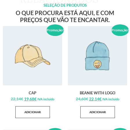
SELEÇÃO DE PRODUTOS
O QUE PROCURA ESTÁ AQUI, E COM
PREÇOS QUE VÃO TE ENCANTAR.
Promoção!
Promoção!
CAP
BEANIE WITH LOGO
22,14
€
19,68
€
24,60
€
22,14
€
IVA incluido
IVA incluido
ADICIONAR
ADICIONAR