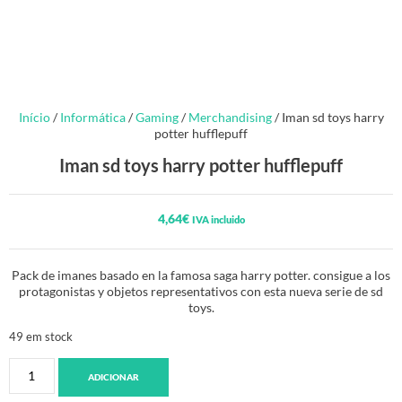
Início
/
Informática
/
Gaming
/
Merchandising
/ Iman sd toys harry
potter hufflepuff
Iman sd toys harry potter hufflepuff
4,64
€
IVA incluido
Pack de imanes basado en la famosa saga harry potter. consigue a los
protagonistas y objetos representativos con esta nueva serie de sd
toys.
49 em stock
ADICIONAR