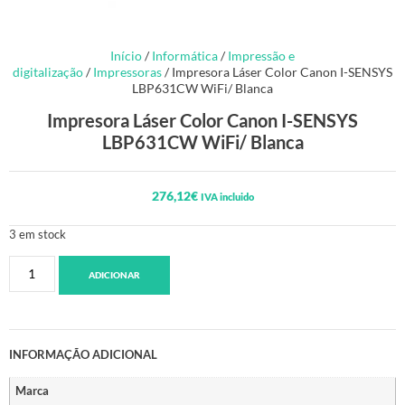
Início
/
Informática
/
Impressão e
digitalização
/
Impressoras
/ Impresora Láser Color Canon I-SENSYS
LBP631CW WiFi/ Blanca
Impresora Láser Color Canon I-SENSYS
LBP631CW WiFi/ Blanca
276,12
€
IVA incluido
3 em stock
ADICIONAR
INFORMAÇÃO ADICIONAL
Marca