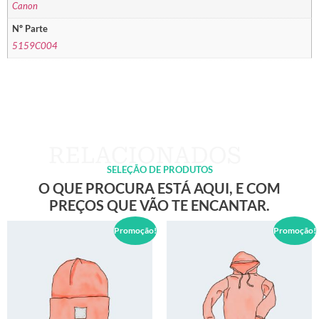
Canon
Nº Parte
5159C004
SELEÇÃO DE PRODUTOS
O QUE PROCURA ESTÁ AQUI, E COM
PREÇOS QUE VÃO TE ENCANTAR.
Promoção!
Promoção!