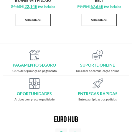
BEANIE WITH LOGO
BELT
24,60
€
22,14
€
79,95
€
67,65
€
IVA incluido
IVA incluido
ADICIONAR
ADICIONAR
PAGAMENTO SEGURO
SUPORTE ONLINE
100% de segurança no pagamento
Um canal de comunicação online
OPORTUNIDADES
ENTREGAS RÁPIDAS
Artigos com preço e qualidade
Entregas rápidas dos pedidos