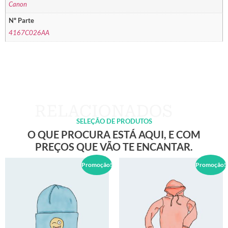
Canon
Nº Parte
4167C026AA
SELEÇÃO DE PRODUTOS
O QUE PROCURA ESTÁ AQUI, E COM
PREÇOS QUE VÃO TE ENCANTAR.
Promoção!
Promoção!