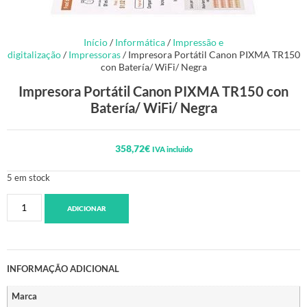
Início
/
Informática
/
Impressão e
digitalização
/
Impressoras
/ Impresora Portátil Canon PIXMA TR150
con Batería/ WiFi/ Negra
Impresora Portátil Canon PIXMA TR150 con
Batería/ WiFi/ Negra
358,72
€
IVA incluido
5 em stock
ADICIONAR
INFORMAÇÃO ADICIONAL
Marca