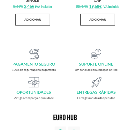
SINGLE
CAP
3,69
€
2,46
€
22,14
€
19,68
€
IVA incluido
IVA incluido
ADICIONAR
ADICIONAR
PAGAMENTO SEGURO
SUPORTE ONLINE
100% de segurança no pagamento
Um canal de comunicação online
OPORTUNIDADES
ENTREGAS RÁPIDAS
Artigos com preço e qualidade
Entregas rápidas dos pedidos