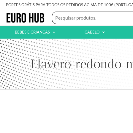
PORTES GRÁTIS PARA TODOS OS PEDIDOS ACIMA DE 100€ (PORTUG
BEBÉS E CRIANÇAS
CABELO
Llavero redondo m