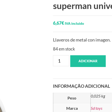
superman univ
6,67
€
IVA incluido
Llaveros de metal con imagen.
84 em stock
ADICIONAR
INFORMAÇÃO ADICIONAL
0,025 kg
Peso
Marca
Sd toys