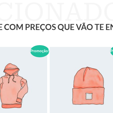
 E COM PREÇOS QUE VÃO TE 
Promoção!
P