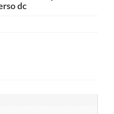
erso dc