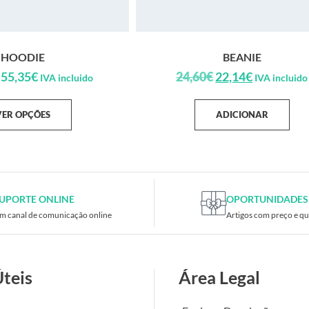
HOODIE
BEANIE
55,35
€
24,60
€
22,14
€
IVA incluido
IVA incluido
VER OPÇÕES
ADICIONAR
UPORTE ONLINE
OPORTUNIDADES
m canal de comunicação online
Artigos com preço e qu
Úteis
Área Legal