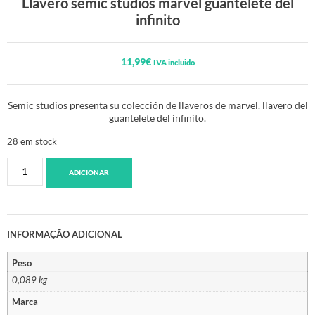
Llavero semic studios marvel guantelete del
infinito
11,99
€
IVA incluido
Semic studios presenta su colección de llaveros de marvel. llavero del
guantelete del infinito.
28 em stock
ADICIONAR
INFORMAÇÃO ADICIONAL
Peso
0,089 kg
Marca