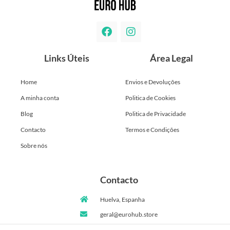
Links Úteis
Área Legal
Home
Envios e Devoluções
A minha conta
Politica de Cookies
Blog
Politica de Privacidade
Contacto
Termos e Condições
Sobre nós
Contacto
Huelva, Espanha
geral@eurohub.store