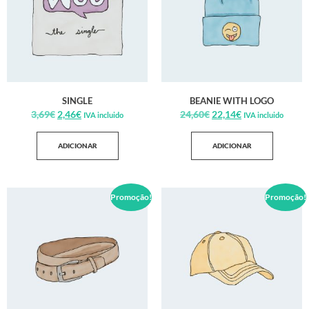
SINGLE
BEANIE WITH LOGO
3,69
€
2,46
€
24,60
€
22,14
€
IVA incluido
IVA incluido
ADICIONAR
ADICIONAR
Promoção!
Promoção!