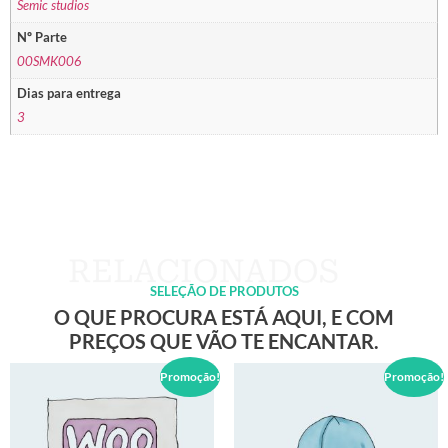
Semic studios
Nº Parte
00SMK006
Dias para entrega
3
SELEÇÃO DE PRODUTOS
O QUE PROCURA ESTÁ AQUI, E COM
PREÇOS QUE VÃO TE ENCANTAR.
Promoção!
Promoção!