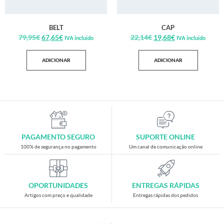
BELT
CAP
79,95
€
67,65
€
22,14
€
19,68
€
IVA incluido
IVA incluido
ADICIONAR
ADICIONAR
PAGAMENTO SEGURO
SUPORTE ONLINE
100% de segurança no pagamento
Um canal de comunicação online
OPORTUNIDADES
ENTREGAS RÁPIDAS
Artigos com preço e qualidade
Entregas rápidas dos pedidos