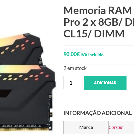
Memoria RAM 
Pro 2 x 8GB/ 
CL15/ DIMM
90,00
€
IVA incluido
2 em stock
ADICIONAR
INFORMAÇÃO ADICIONAL
Marca
Corsair