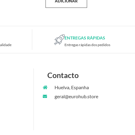
ADICIONAR
ENTREGAS RÁPIDAS
alidade
Entregas rápidas dos pedidos
Contacto
Huelva, Espanha
geral@eurohub.store