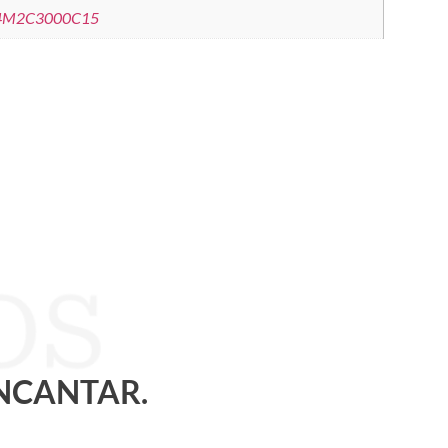
M2C3000C15
ENCANTAR.