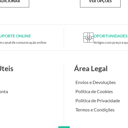
ADICIONAR
VER OPÇÕES
UPORTE ONLINE
OPORTUNIDADES
m canal de comunicação online
Artigos com preço e qu
Úteis
Área Legal
Envios e Devoluções
onta
Politica de Cookies
Politica de Privacidade
Termos e Condições