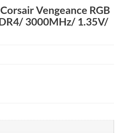
Corsair Vengeance RGB
DDR4/ 3000MHz/ 1.35V/