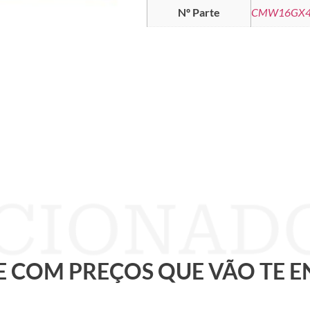
Nº Parte
CMW16GX4
 E COM PREÇOS QUE VÃO TE 