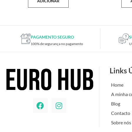
ADICIONAR
PAGAMENTO SEGURO
S
100% de segurança no pagamento
U
Links 
Home
A minha c
Blog
Contacto
Sobre nós