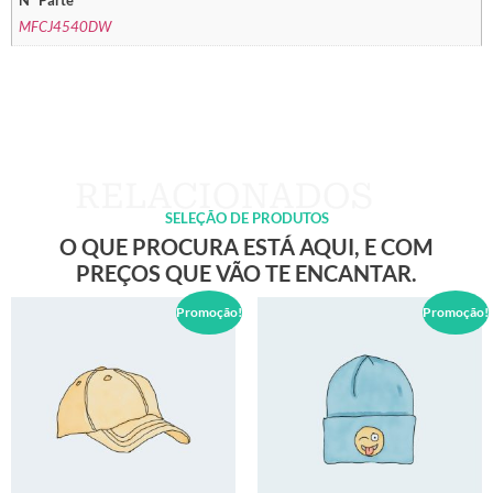
Nº Parte
MFCJ4540DW
SELEÇÃO DE PRODUTOS
O QUE PROCURA ESTÁ AQUI, E COM
PREÇOS QUE VÃO TE ENCANTAR.
Promoção!
Promoção!