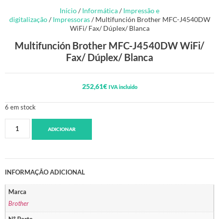
Início
/
Informática
/
Impressão e
digitalização
/
Impressoras
/ Multifunción Brother MFC-J4540DW
WiFi/ Fax/ Dúplex/ Blanca
Multifunción Brother MFC-J4540DW WiFi/
Fax/ Dúplex/ Blanca
252,61
€
IVA incluido
6 em stock
ADICIONAR
INFORMAÇÃO ADICIONAL
Marca
Brother