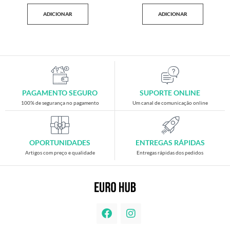
ADICIONAR
ADICIONAR
PAGAMENTO SEGURO
SUPORTE ONLINE
100% de segurança no pagamento
Um canal de comunicação online
OPORTUNIDADES
ENTREGAS RÁPIDAS
Artigos com preço e qualidade
Entregas rápidas dos pedidos