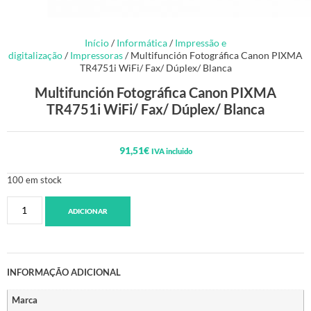
Início
/
Informática
/
Impressão e
digitalização
/
Impressoras
/ Multifunción Fotográfica Canon PIXMA
TR4751i WiFi/ Fax/ Dúplex/ Blanca
Multifunción Fotográfica Canon PIXMA
TR4751i WiFi/ Fax/ Dúplex/ Blanca
91,51
€
IVA incluido
100 em stock
ADICIONAR
INFORMAÇÃO ADICIONAL
Marca