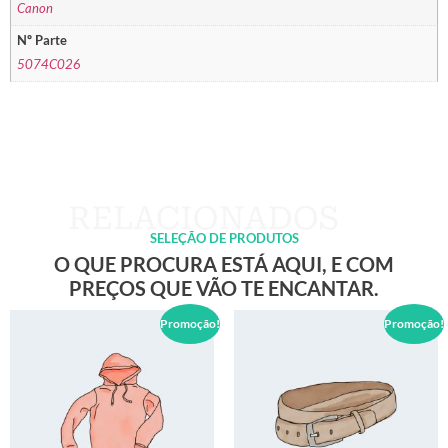
Canon
Nº Parte
5074C026
SELEÇÃO DE PRODUTOS
O QUE PROCURA ESTÁ AQUI, E COM
PREÇOS QUE VÃO TE ENCANTAR.
Promoção!
Promoção!