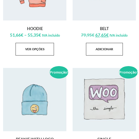
HOODIE
BELT
51,66
€
–
55,35
€
79,95
€
67,65
€
IVA incluido
IVA incluido
VER OPÇÕES
ADICIONAR
Promoção!
Promoção!