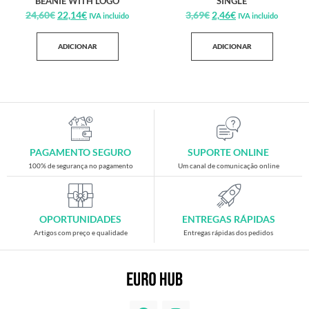
BEANIE WITH LOGO
SINGLE
24,60
€
22,14
€
3,69
€
2,46
€
IVA incluido
IVA incluido
ADICIONAR
ADICIONAR
PAGAMENTO SEGURO
SUPORTE ONLINE
100% de segurança no pagamento
Um canal de comunicação online
OPORTUNIDADES
ENTREGAS RÁPIDAS
Artigos com preço e qualidade
Entregas rápidas dos pedidos