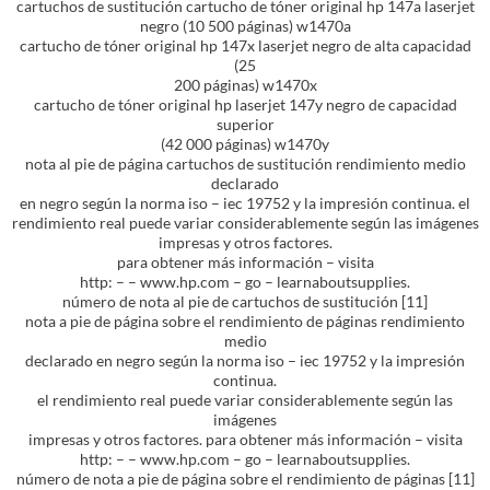
cartuchos de sustitución cartucho de tóner original hp 147a laserjet
negro (10 500 páginas) w1470a
cartucho de tóner original hp 147x laserjet negro de alta capacidad
(25
200 páginas) w1470x
cartucho de tóner original hp laserjet 147y negro de capacidad
superior
(42 000 páginas) w1470y
nota al pie de página cartuchos de sustitución rendimiento medio
declarado
en negro según la norma iso – iec 19752 y la impresión continua. el
rendimiento real puede variar considerablemente según las imágenes
impresas y otros factores.
para obtener más información – visita
http: – – www.hp.com – go – learnaboutsupplies.
número de nota al pie de cartuchos de sustitución [11]
nota a pie de página sobre el rendimiento de páginas rendimiento
medio
declarado en negro según la norma iso – iec 19752 y la impresión
continua.
el rendimiento real puede variar considerablemente según las
imágenes
impresas y otros factores. para obtener más información – visita
http: – – www.hp.com – go – learnaboutsupplies.
número de nota a pie de página sobre el rendimiento de páginas [11]