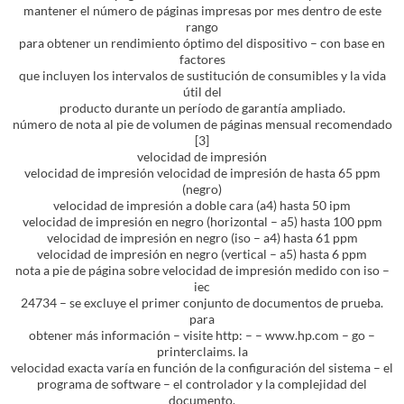
mantener el número de páginas impresas por mes dentro de este
rango
para obtener un rendimiento óptimo del dispositivo – con base en
factores
que incluyen los intervalos de sustitución de consumibles y la vida
útil del
producto durante un período de garantía ampliado.
número de nota al pie de volumen de páginas mensual recomendado
[3]
velocidad de impresión
velocidad de impresión velocidad de impresión de hasta 65 ppm
(negro)
velocidad de impresión a doble cara (a4) hasta 50 ipm
velocidad de impresión en negro (horizontal – a5) hasta 100 ppm
velocidad de impresión en negro (iso – a4) hasta 61 ppm
velocidad de impresión en negro (vertical – a5) hasta 6 ppm
nota a pie de página sobre velocidad de impresión medido con iso –
iec
24734 – se excluye el primer conjunto de documentos de prueba.
para
obtener más información – visite http: – – www.hp.com – go –
printerclaims. la
velocidad exacta varía en función de la configuración del sistema – el
programa de software – el controlador y la complejidad del
documento.