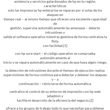
asistencia y servicios galardonados de hp en tu región.
características
solo las impresoras hp enterprise se reparan por sí solas de los
ataques en
tiempo real – al mismo tiempo que ofrecen una excelente capacidad
de
gestión. supervise automáticamente las amenazas – detecte
intrusiónes y
valide el software operativo mientras gestióna de forma centraliza la
flota
con facilidad.[1]
con hp sure start – el código operativo se comprueba
automáticamente al
inicio y se repara automáticamente en caso de que haya algún riesgo.
la detección de intrusiónes durante el tiempo de ejecución realiza
supervisiónes de forma continua para detectar y detener los ataques
y – a
continuación – reiniciarse de forma automática.
centralice el control de su entorno de impresión con hp web
jetadmin y
facilite el desarrollo de la eficiencia del negocio.[2]
ofrece a los grupos de trabajo todo lo que necesitan para obtener