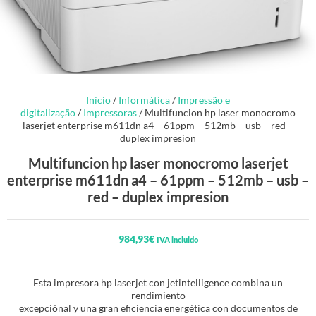
Início
/
Informática
/
Impressão e
digitalização
/
Impressoras
/ Multifuncion hp laser monocromo
laserjet enterprise m611dn a4 – 61ppm – 512mb – usb – red –
duplex impresion
Multifuncion hp laser monocromo laserjet
enterprise m611dn a4 – 61ppm – 512mb – usb –
red – duplex impresion
984,93
€
IVA incluido
Esta impresora hp laserjet con jetintelligence combina un
rendimiento
excepciónal y una gran eficiencia energética con documentos de