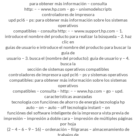
para obtener más información – consulta
http: – – www.hp.com – go – unixmodelscripts
controladores de impresora
upd pcl6 – ps: para obtener más información sobre los sistemas
operativos
compatibles – consulta http: – – www.support.hp.com – 1.
introduce el nombre del producto para realizar la búsqueda – 2. haz
clic en
guías de usuario e introduce el nombre del producto para buscar la
guía de
usuario – 3. busca el (nombre del producto): guía de usuario y – 4.
busca la
sección de sistemas operativos compatibles
controladores de impresora upd pcl6 – ps y sistemas operativos
compatibles: para obtener más información sobre los sistemas
operativos
compatibles – consulta – http: – – www.hp.com – go – upd.
características avanzadas
tecnología con funciónes de ahorro de energía tecnología hp
auto – on – auto – off tecnología instant – on
funciónes del software inteligente de la impresora vista previa de
impresión – impresión a doble cara – impresión de múltiples páginas
por hoja
(2 – 4 – 6 – 9 – 16) – ordenación – filigranas – almacenamiento de
trabajos de