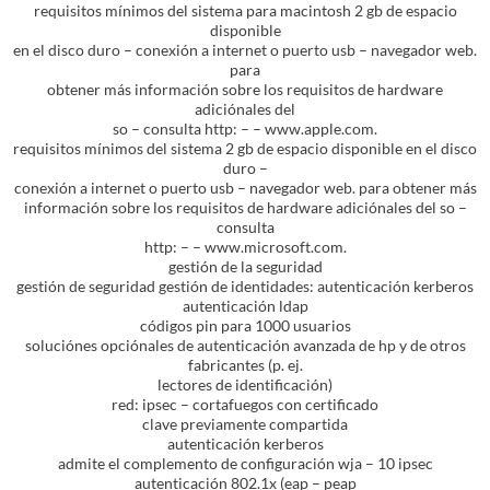
requisitos mínimos del sistema para macintosh 2 gb de espacio
disponible
en el disco duro – conexión a internet o puerto usb – navegador web.
para
obtener más información sobre los requisitos de hardware
adiciónales del
so – consulta http: – – www.apple.com.
requisitos mínimos del sistema 2 gb de espacio disponible en el disco
duro –
conexión a internet o puerto usb – navegador web. para obtener más
información sobre los requisitos de hardware adiciónales del so –
consulta
http: – – www.microsoft.com.
gestión de la seguridad
gestión de seguridad gestión de identidades: autenticación kerberos
autenticación ldap
códigos pin para 1000 usuarios
soluciónes opciónales de autenticación avanzada de hp y de otros
fabricantes (p. ej.
lectores de identificación)
red: ipsec – cortafuegos con certificado
clave previamente compartida
autenticación kerberos
admite el complemento de configuración wja – 10 ipsec
autenticación 802.1x (eap – peap