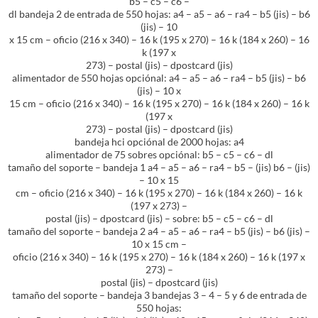
b5 – c5 – c6 –
dl bandeja 2 de entrada de 550 hojas: a4 – a5 – a6 – ra4 – b5 (jis) – b6
(jis) – 10
x 15 cm – oficio (216 x 340) – 16 k (195 x 270) – 16 k (184 x 260) – 16
k (197 x
273) – postal (jis) – dpostcard (jis)
alimentador de 550 hojas opciónal: a4 – a5 – a6 – ra4 – b5 (jis) – b6
(jis) – 10 x
15 cm – oficio (216 x 340) – 16 k (195 x 270) – 16 k (184 x 260) – 16 k
(197 x
273) – postal (jis) – dpostcard (jis)
bandeja hci opciónal de 2000 hojas: a4
alimentador de 75 sobres opciónal: b5 – c5 – c6 – dl
tamaño del soporte – bandeja 1 a4 – a5 – a6 – ra4 – b5 – (jis) b6 – (jis)
– 10 x 15
cm – oficio (216 x 340) – 16 k (195 x 270) – 16 k (184 x 260) – 16 k
(197 x 273) –
postal (jis) – dpostcard (jis) – sobre: b5 – c5 – c6 – dl
tamaño del soporte – bandeja 2 a4 – a5 – a6 – ra4 – b5 (jis) – b6 (jis) –
10 x 15 cm –
oficio (216 x 340) – 16 k (195 x 270) – 16 k (184 x 260) – 16 k (197 x
273) –
postal (jis) – dpostcard (jis)
tamaño del soporte – bandeja 3 bandejas 3 – 4 – 5 y 6 de entrada de
550 hojas: