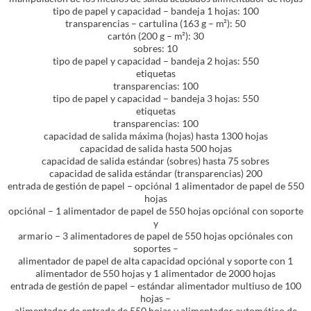
tipo de papel y capacidad – bandeja 1 hojas: 100
transparencias – cartulina (163 g – m²): 50
cartón (200 g – m²): 30
sobres: 10
tipo de papel y capacidad – bandeja 2 hojas: 550
etiquetas
transparencias: 100
tipo de papel y capacidad – bandeja 3 hojas: 550
etiquetas
transparencias: 100
capacidad de salida máxima (hojas) hasta 1300 hojas
capacidad de salida hasta 500 hojas
capacidad de salida estándar (sobres) hasta 75 sobres
capacidad de salida estándar (transparencias) 200
entrada de gestión de papel – opciónal 1 alimentador de papel de 550
hojas
opciónal – 1 alimentador de papel de 550 hojas opciónal con soporte
y
armario – 3 alimentadores de papel de 550 hojas opciónales con
soportes –
alimentador de papel de alta capacidad opciónal y soporte con 1
alimentador de 550 hojas y 1 alimentador de 2000 hojas
entrada de gestión de papel – estándar alimentador multiuso de 100
hojas –
alimentador de entrada de 550 hojas y alimentador automático de