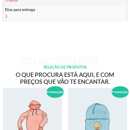
7PS84A
Dias para entrega
3
SELEÇÃO DE PRODUTOS
O QUE PROCURA ESTÁ AQUI, E COM
PREÇOS QUE VÃO TE ENCANTAR.
Promoção!
Promoção!