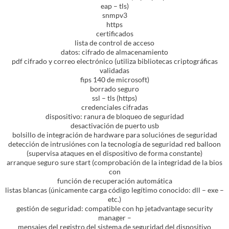
eap – tls)
snmpv3
https
certificados
lista de control de acceso
datos: cifrado de almacenamiento
pdf cifrado y correo electrónico (utiliza bibliotecas criptográficas
validadas
fips 140 de microsoft)
borrado seguro
ssl – tls (https)
credenciales cifradas
dispositivo: ranura de bloqueo de seguridad
desactivación de puerto usb
bolsillo de integración de hardware para soluciónes de seguridad
detección de intrusiónes con la tecnología de seguridad red balloon
(supervisa ataques en el dispositivo de forma constante)
arranque seguro sure start (comprobación de la integridad de la bios
con
función de recuperación automática
listas blancas (únicamente carga código legítimo conocido: dll – exe –
etc.)
gestión de seguridad: compatible con hp jetadvantage security
manager –
mensajes del registro del sistema de seguridad del dispositivo