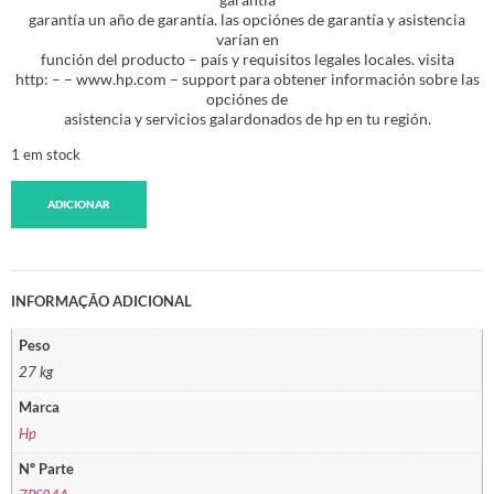
garantía un año de garantía. las opciónes de garantía y asistencia
varían en
función del producto – país y requisitos legales locales. visita
http: – – www.hp.com – support para obtener información sobre las
opciónes de
asistencia y servicios galardonados de hp en tu región.
1 em stock
ADICIONAR
INFORMAÇÃO ADICIONAL
Peso
27 kg
Marca
Hp
Nº Parte