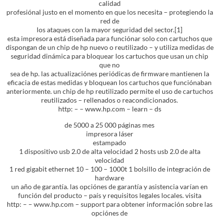
calidad
profesiónal justo en el momento en que los necesita – protegiendo la
red de
los ataques con la mayor seguridad del sector.[1]
esta impresora está diseñada para funciónar solo con cartuchos que
dispongan de un chip de hp nuevo o reutilizado – y utiliza medidas de
seguridad dinámica para bloquear los cartuchos que usan un chip
que no
sea de hp. las actualizaciónes periódicas de firmware mantienen la
eficacia de estas medidas y bloquean los cartuchos que funciónaban
anteriormente. un chip de hp reutilizado permite el uso de cartuchos
reutilizados – rellenados o reacondicionados.
http: – – www.hp.com – learn – ds
de 5000 a 25 000 páginas mes
impresora láser
estampado
1 dispositivo usb 2.0 de alta velocidad 2 hosts usb 2.0 de alta
velocidad
1 red gigabit ethernet 10 – 100 – 1000t 1 bolsillo de integración de
hardware
un año de garantía. las opciónes de garantía y asistencia varían en
función del producto – país y requisitos legales locales. visita
http: – – www.hp.com – support para obtener información sobre las
opciónes de