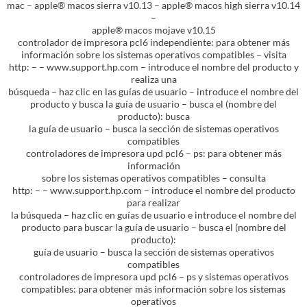
mac – apple® macos sierra v10.13 – apple® macos high sierra v10.14
–
apple® macos mojave v10.15
controlador de impresora pcl6 independiente: para obtener más
información sobre los sistemas operativos compatibles – visita
http: – – www.support.hp.com – introduce el nombre del producto y
realiza una
búsqueda – haz clic en las guías de usuario – introduce el nombre del
producto y busca la guía de usuario – busca el (nombre del
producto): busca
la guía de usuario – busca la sección de sistemas operativos
compatibles
controladores de impresora upd pcl6 – ps: para obtener más
información
sobre los sistemas operativos compatibles – consulta
http: – – www.support.hp.com – introduce el nombre del producto
para realizar
la búsqueda – haz clic en guías de usuario e introduce el nombre del
producto para buscar la guía de usuario – busca el (nombre del
producto):
guía de usuario – busca la sección de sistemas operativos
compatibles
controladores de impresora upd pcl6 – ps y sistemas operativos
compatibles: para obtener más información sobre los sistemas
operativos