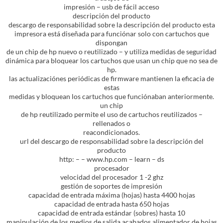
impresión – usb de fácil acceso
descripción del producto
descargo de responsabilidad sobre la descripción del producto esta
impresora está diseñada para funciónar solo con cartuchos que
dispongan
de un chip de hp nuevo o reutilizado – y utiliza medidas de seguridad
dinámica para bloquear los cartuchos que usan un chip que no sea de
hp.
las actualizaciónes periódicas de firmware mantienen la eficacia de
estas
medidas y bloquean los cartuchos que funciónaban anteriormente.
un chip
de hp reutilizado permite el uso de cartuchos reutilizados –
rellenados o
reacondicionados.
url del descargo de responsabilidad sobre la descripción del
producto
http: – – www.hp.com – learn – ds
procesador
velocidad del procesador 1 -2 ghz
gestión de soportes de impresión
capacidad de entrada máxima (hojas) hasta 4400 hojas
capacidad de entrada hasta 650 hojas
capacidad de entrada estándar (sobres) hasta 10
manipulación de los medios de salida acabados alimentador de hojas