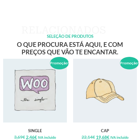
SELEÇÃO DE PRODUTOS
O QUE PROCURA ESTÁ AQUI, E COM
PREÇOS QUE VÃO TE ENCANTAR.
Promoção!
Promoção!
SINGLE
CAP
3,69
€
2,46
€
22,14
€
19,68
€
IVA incluido
IVA incluido