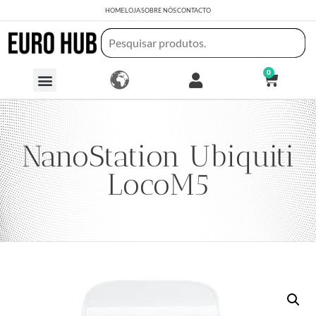
HOME
LOJA
SOBRE NÓS
CONTACTO
0
NanoStation Ubiquiti
LocoM5