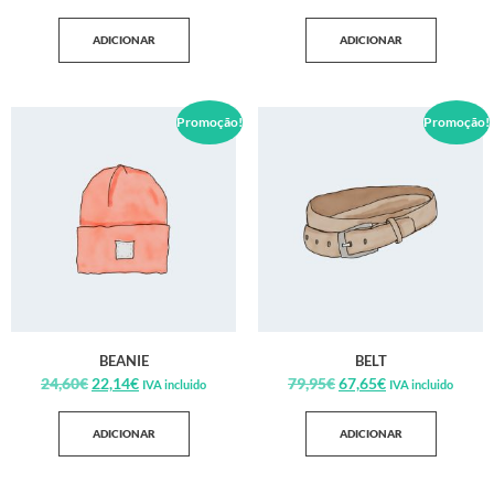
ADICIONAR
ADICIONAR
Promoção!
Promoção!
BEANIE
BELT
24,60
€
22,14
€
79,95
€
67,65
€
IVA incluido
IVA incluido
ADICIONAR
ADICIONAR