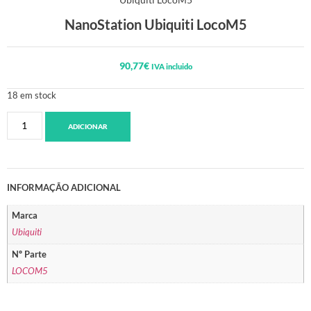
NanoStation Ubiquiti LocoM5
90,77
€
IVA incluido
18 em stock
ADICIONAR
INFORMAÇÃO ADICIONAL
Marca
Ubiquiti
Nº Parte
LOCOM5