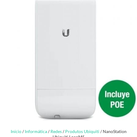
Início
/
Informática
/
Redes
/
Produtos Ubiquiti
/ NanoStation
Ubiquiti LocoM5