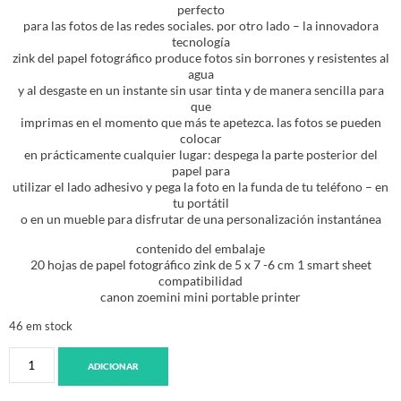
perfecto
para las fotos de las redes sociales. por otro lado – la innovadora
tecnología
zink del papel fotográfico produce fotos sin borrones y resistentes al
agua
y al desgaste en un instante sin usar tinta y de manera sencilla para
que
imprimas en el momento que más te apetezca. las fotos se pueden
colocar
en prácticamente cualquier lugar: despega la parte posterior del
papel para
utilizar el lado adhesivo y pega la foto en la funda de tu teléfono – en
tu portátil
o en un mueble para disfrutar de una personalización instantánea
contenido del embalaje
20 hojas de papel fotográfico zink de 5 x 7 -6 cm 1 smart sheet
compatibilidad
canon zoemini mini portable printer
46 em stock
ADICIONAR