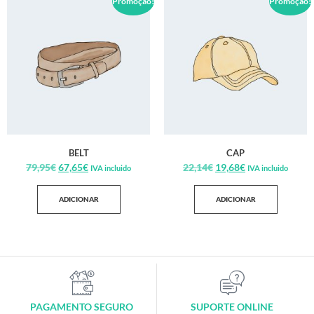
Promoção!
Promoção!
BELT
CAP
79,95
€
67,65
€
22,14
€
19,68
€
IVA incluido
IVA incluido
ADICIONAR
ADICIONAR
PAGAMENTO SEGURO
SUPORTE ONLINE