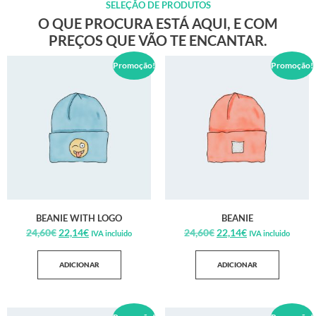
SELEÇÃO DE PRODUTOS
O QUE PROCURA ESTÁ AQUI, E COM
PREÇOS QUE VÃO TE ENCANTAR.
Promoção!
Promoção!
BEANIE WITH LOGO
BEANIE
24,60
€
22,14
€
24,60
€
22,14
€
IVA incluido
IVA incluido
ADICIONAR
ADICIONAR