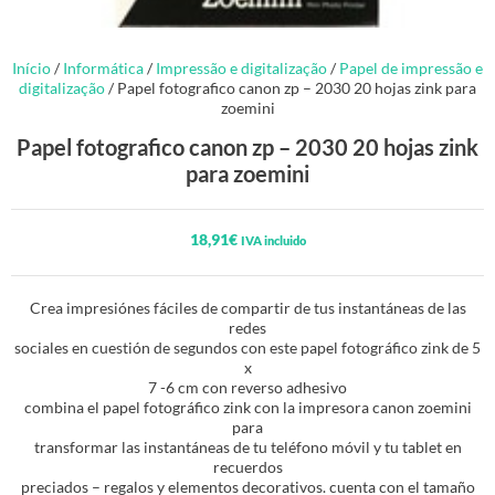
Início
/
Informática
/
Impressão e digitalização
/
Papel de impressão e
digitalização
/ Papel fotografico canon zp – 2030 20 hojas zink para
zoemini
Papel fotografico canon zp – 2030 20 hojas zink
para zoemini
18,91
€
IVA incluido
Crea impresiónes fáciles de compartir de tus instantáneas de las
redes
sociales en cuestión de segundos con este papel fotográfico zink de 5
x
7 -6 cm con reverso adhesivo
combina el papel fotográfico zink con la impresora canon zoemini
para
transformar las instantáneas de tu teléfono móvil y tu tablet en
recuerdos
preciados – regalos y elementos decorativos. cuenta con el tamaño