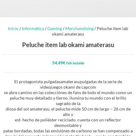
Início
/
Informática
/
Gaming
/
Merchandising
/ Peluche item lab
okami amaterasu
Peluche item lab okami amaterasu
54,49
€
IVA incluido
El protagonista pulgadasamaterasupulgadas de la serie de
videojuegos okami de capcom
se abre camino en las colecciónes de fans de todo el mundo como un
peluche muy detallado y tierno. ilumina tu mundo con el brillo
sagrado de la
diosa del sol amaterasu. el peluche mide 50 cm de largo – 26 cm de
alto y
est· hecho de poliéster reciclado. cuenta con un reflector
desmontable y
patas bordadas. todas las emisiónes de carbono se han compensado a