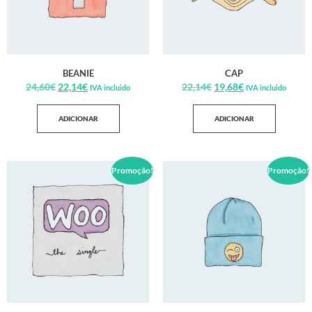
BEANIE
CAP
24,60
€
22,14
€
22,14
€
19,68
€
IVA incluido
IVA incluido
ADICIONAR
ADICIONAR
Promoção!
Promoção!