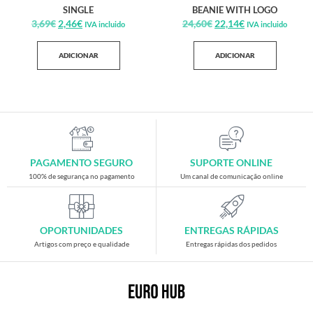
SINGLE
BEANIE WITH LOGO
3,69
€
2,46
€
24,60
€
22,14
€
IVA incluido
IVA incluido
ADICIONAR
ADICIONAR
PAGAMENTO SEGURO
SUPORTE ONLINE
100% de segurança no pagamento
Um canal de comunicação online
OPORTUNIDADES
ENTREGAS RÁPIDAS
Artigos com preço e qualidade
Entregas rápidas dos pedidos