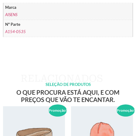
Marca
AISENS
Nº Parte
A154-0535
SELEÇÃO DE PRODUTOS
O QUE PROCURA ESTÁ AQUI, E COM
PREÇOS QUE VÃO TE ENCANTAR.
Promoção!
Promoção!