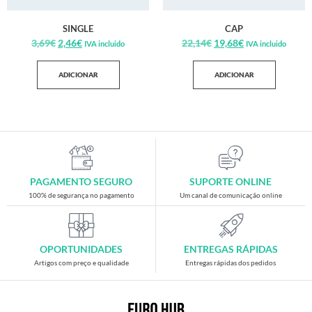
SINGLE
CAP
3,69
€
2,46
€
22,14
€
19,68
€
IVA incluido
IVA incluido
ADICIONAR
ADICIONAR
PAGAMENTO SEGURO
SUPORTE ONLINE
100% de segurança no pagamento
Um canal de comunicação online
OPORTUNIDADES
ENTREGAS RÁPIDAS
Artigos com preço e qualidade
Entregas rápidas dos pedidos