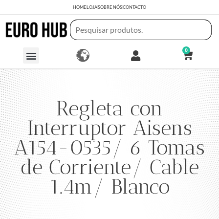
HOME
LOJA
SOBRE NÓS
CONTACTO
0
Regleta con
Interruptor Aisens
A154-0535/ 6 Tomas
de Corriente/ Cable
1.4m/ Blanco