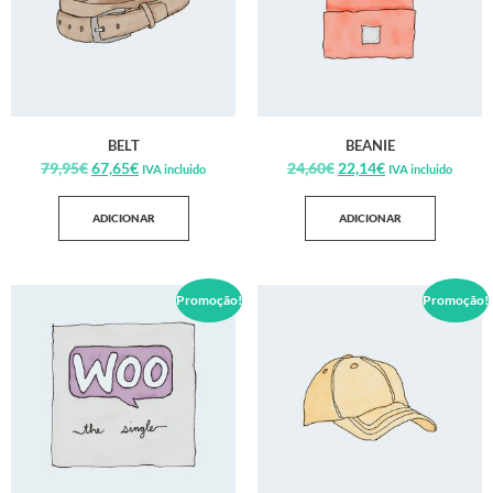
BELT
BEANIE
79,95
€
67,65
€
24,60
€
22,14
€
IVA incluido
IVA incluido
ADICIONAR
ADICIONAR
Promoção!
Promoção!