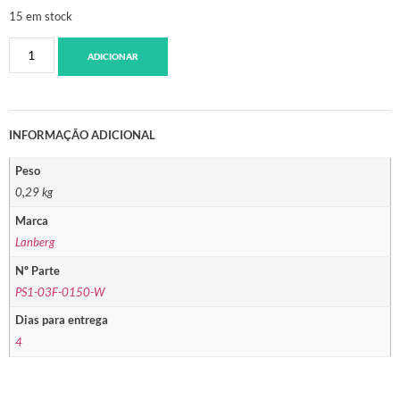
15 em stock
ADICIONAR
INFORMAÇÃO ADICIONAL
Peso
0,29 kg
Marca
Lanberg
Nº Parte
PS1-03F-0150-W
Dias para entrega
4