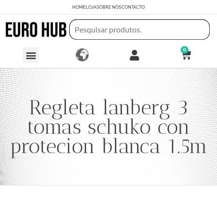
HOME
LOJA
SOBRE NÓS
CONTACTO
0
Regleta lanberg 3
tomas schuko con
protecion blanca 1.5m