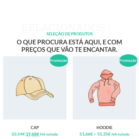
SELEÇÃO DE PRODUTOS
O QUE PROCURA ESTÁ AQUI, E COM
PREÇOS QUE VÃO TE ENCANTAR.
Promoção!
Promoção!
CAP
HOODIE
22,14
€
19,68
€
51,66
€
–
55,35
€
IVA incluido
IVA incluido