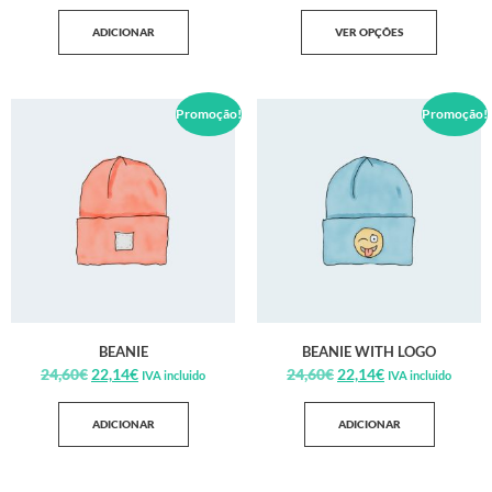
ADICIONAR
VER OPÇÕES
Promoção!
Promoção!
BEANIE
BEANIE WITH LOGO
24,60
€
22,14
€
24,60
€
22,14
€
IVA incluido
IVA incluido
ADICIONAR
ADICIONAR