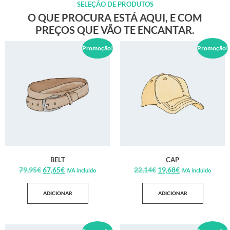
SELEÇÃO DE PRODUTOS
O QUE PROCURA ESTÁ AQUI, E COM
PREÇOS QUE VÃO TE ENCANTAR.
Promoção!
Promoção!
BELT
CAP
79,95
€
67,65
€
22,14
€
19,68
€
IVA incluido
IVA incluido
ADICIONAR
ADICIONAR