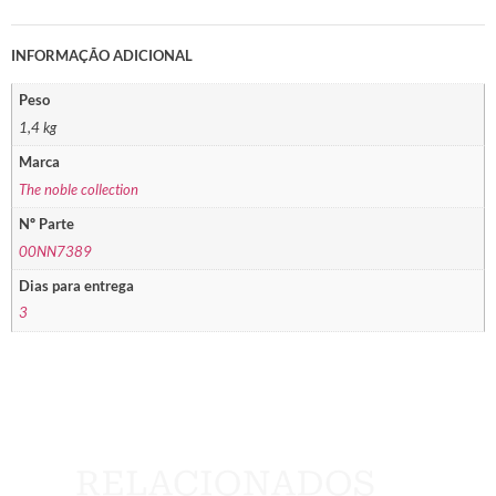
INFORMAÇÃO ADICIONAL
Peso
1,4 kg
Marca
The noble collection
Nº Parte
00NN7389
Dias para entrega
3