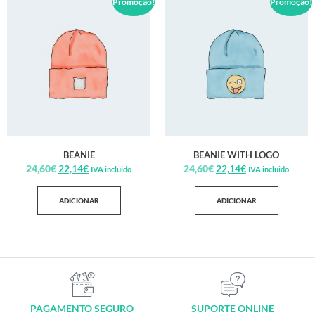
Promoção!
Promoção!
BEANIE
BEANIE WITH LOGO
24,60
€
22,14
€
24,60
€
22,14
€
IVA incluido
IVA incluido
ADICIONAR
ADICIONAR
PAGAMENTO SEGURO
SUPORTE ONLINE