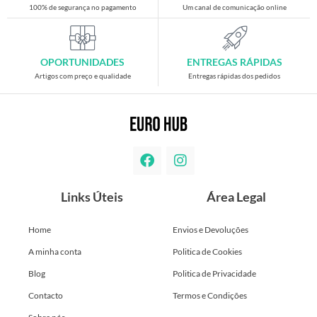
100% de segurança no pagamento
Um canal de comunicação online
OPORTUNIDADES
ENTREGAS RÁPIDAS
Artigos com preço e qualidade
Entregas rápidas dos pedidos
Links Úteis
Área Legal
Home
Envios e Devoluções
A minha conta
Politica de Cookies
Blog
Politica de Privacidade
Contacto
Termos e Condições