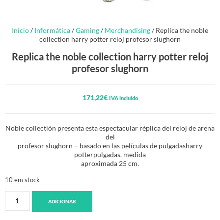
Início
/
Informática
/
Gaming
/
Merchandising
/ Replica the noble
collection harry potter reloj profesor slughorn
Replica the noble collection harry potter reloj
profesor slughorn
171,22
€
IVA incluido
Noble collectión presenta esta espectacular réplica del reloj de arena
del
profesor slughorn – basado en las películas de pulgadasharry
potterpulgadas. medida
aproximada 25 cm.
10 em stock
ADICIONAR