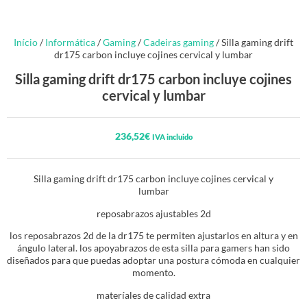
Início
/
Informática
/
Gaming
/
Cadeiras gaming
/ Silla gaming drift
dr175 carbon incluye cojines cervical y lumbar
Silla gaming drift dr175 carbon incluye cojines
cervical y lumbar
236,52
€
IVA incluido
Silla gaming drift dr175 carbon incluye cojines cervical y
lumbar
reposabrazos ajustables 2d
los reposabrazos 2d de la dr175 te permiten ajustarlos en altura y en
ángulo lateral. los apoyabrazos de esta silla para gamers han sido
diseñados para que puedas adoptar una postura cómoda en cualquier
momento.
materíales de calidad extra