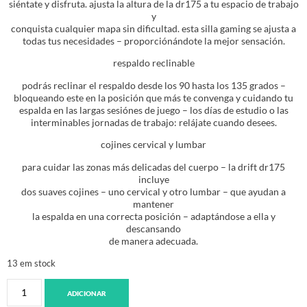
siéntate y disfruta. ajusta la altura de la dr175 a tu espacio de trabajo
y
conquista cualquier mapa sin dificultad. esta silla gaming se ajusta a
todas tus necesidades – proporciónándote la mejor sensación.
respaldo reclinable
podrás reclinar el respaldo desde los 90 hasta los 135 grados –
bloqueando este en la posición que más te convenga y cuidando tu
espalda en las largas sesiónes de juego – los días de estudio o las
interminables jornadas de trabajo: relájate cuando desees.
cojines cervical y lumbar
para cuidar las zonas más delicadas del cuerpo – la drift dr175
incluye
dos suaves cojines – uno cervical y otro lumbar – que ayudan a
mantener
la espalda en una correcta posición – adaptándose a ella y
descansando
de manera adecuada.
13 em stock
ADICIONAR