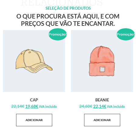
SELEÇÃO DE PRODUTOS
O QUE PROCURA ESTÁ AQUI, E COM
PREÇOS QUE VÃO TE ENCANTAR.
Promoção!
Promoção!
CAP
BEANIE
22,14
€
19,68
€
24,60
€
22,14
€
IVA incluido
IVA incluido
ADICIONAR
ADICIONAR