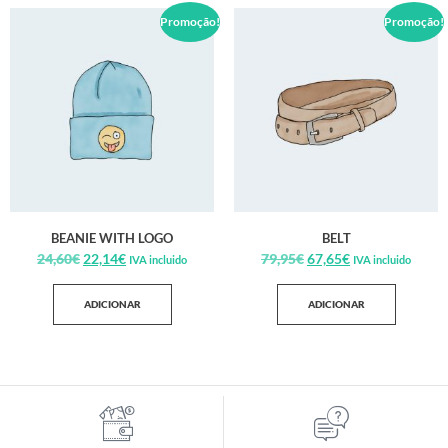
Promoção!
Promoção!
BEANIE WITH LOGO
BELT
24,60
€
22,14
€
79,95
€
67,65
€
IVA incluido
IVA incluido
ADICIONAR
ADICIONAR