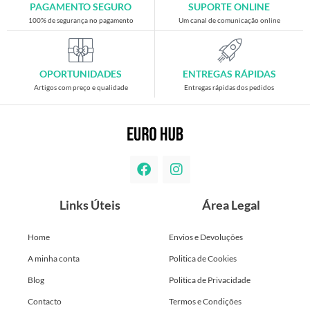
PAGAMENTO SEGURO
SUPORTE ONLINE
100% de segurança no pagamento
Um canal de comunicação online
OPORTUNIDADES
ENTREGAS RÁPIDAS
Artigos com preço e qualidade
Entregas rápidas dos pedidos
Links Úteis
Área Legal
Home
Envios e Devoluções
A minha conta
Politica de Cookies
Blog
Politica de Privacidade
Contacto
Termos e Condições