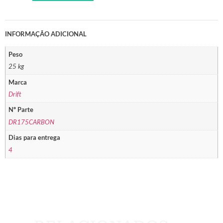
INFORMAÇÃO ADICIONAL
Peso
25 kg
Marca
Drift
Nº Parte
DR175CARBON
Dias para entrega
4