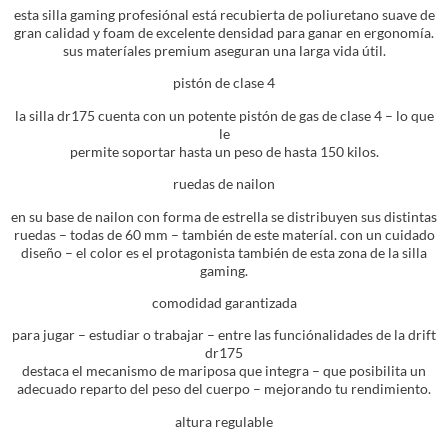
esta silla gaming profesiónal está recubierta de poliuretano suave de
gran calidad y foam de excelente densidad para ganar en ergonomía.
sus materíales premium aseguran una larga vida útil.
pistón de clase 4
la silla dr175 cuenta con un potente pistón de gas de clase 4 – lo que
le
permite soportar hasta un peso de hasta 150 kilos.
ruedas de nailon
en su base de nailon con forma de estrella se distribuyen sus distintas
ruedas – todas de 60 mm – también de este materíal. con un cuidado
diseño – el color es el protagonista también de esta zona de la silla
gaming.
comodidad garantizada
para jugar – estudiar o trabajar – entre las funciónalidades de la drift
dr175
destaca el mecanismo de mariposa que integra – que posibilita un
adecuado reparto del peso del cuerpo – mejorando tu rendimiento.
altura regulable