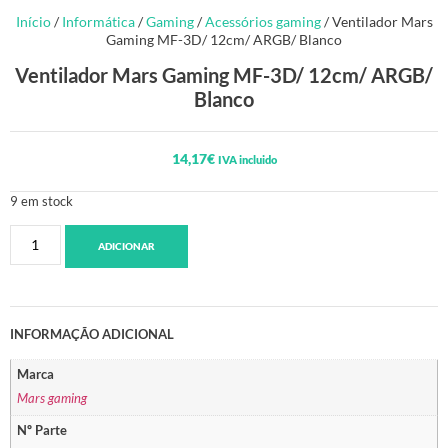
Início
/
Informática
/
Gaming
/
Acessórios gaming
/ Ventilador Mars
Gaming MF-3D/ 12cm/ ARGB/ Blanco
Ventilador Mars Gaming MF-3D/ 12cm/ ARGB/
Blanco
14,17
€
IVA incluido
9 em stock
ADICIONAR
INFORMAÇÃO ADICIONAL
Marca
Mars gaming
Nº Parte