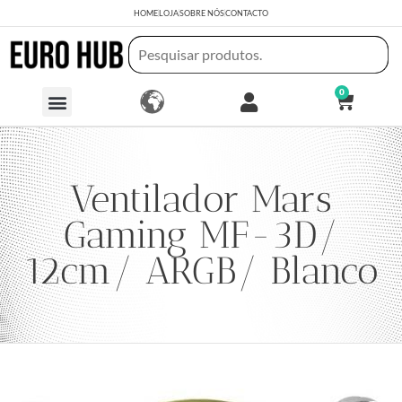
HOME
LOJA
SOBRE NÓS
CONTACTO
0
Ventilador Mars
Gaming MF-3D/
12cm/ ARGB/ Blanco