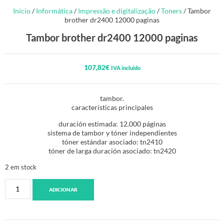
Início
/
Informática
/
Impressão e digitalização
/
Toners
/ Tambor
brother dr2400 12000 paginas
Tambor brother dr2400 12000 paginas
107,82
€
IVA incluido
tambor.
características principales
duración estimada: 12.000 páginas
sistema de tambor y tóner independientes
tóner estándar asociado: tn2410
tóner de larga duración asociado: tn2420
2 em stock
ADICIONAR