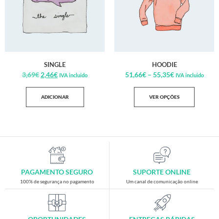
SINGLE
HOODIE
3,69
€
2,46
€
51,66
€
–
55,35
€
IVA incluido
IVA incluido
ADICIONAR
VER OPÇÕES
PAGAMENTO SEGURO
SUPORTE ONLINE
100% de segurança no pagamento
Um canal de comunicação online