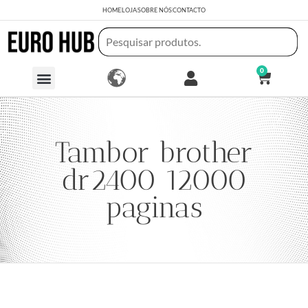
HOME
LOJA
SOBRE NÓS
CONTACTO
0
Tambor brother
dr2400 12000
paginas