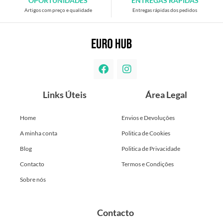
OPORTUNIDADES
ENTREGAS RÁPIDAS
Artigos com preço e qualidade
Entregas rápidas dos pedidos
Links Úteis
Área Legal
Home
Envios e Devoluções
A minha conta
Politica de Cookies
Blog
Politica de Privacidade
Contacto
Termos e Condições
Sobre nós
Contacto