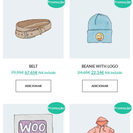
Promoção!
Promoção!
BELT
BEANIE WITH LOGO
79,95
€
67,65
€
24,60
€
22,14
€
IVA incluido
IVA incluido
ADICIONAR
ADICIONAR
Promoção!
Promoção!