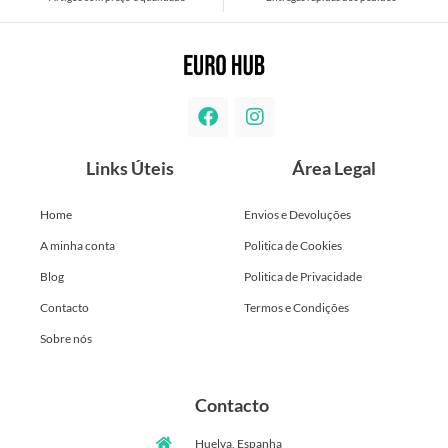
Links Úteis
Área Legal
Home
Envios e Devoluções
A minha conta
Politica de Cookies
Blog
Politica de Privacidade
Contacto
Termos e Condições
Sobre nós
Contacto
Huelva, Espanha