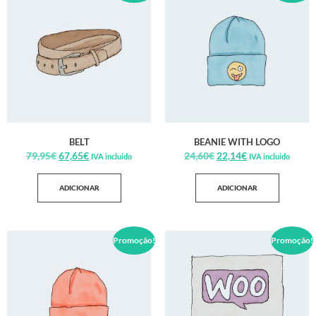
BELT
BEANIE WITH LOGO
79,95
€
67,65
€
24,60
€
22,14
€
IVA incluido
IVA incluido
ADICIONAR
ADICIONAR
Promoção!
Promoção!