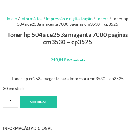
Início
/
Informática
/
Impressão e digitalização
/
Toners
/ Toner hp
504a ce253a magenta 7000 paginas cm3530 – cp3525
Toner hp 504a ce253a magenta 7000 paginas
cm3530 – cp3525
219,81
€
IVA incluido
Toner hp ce253a magenta para impresora cm3530 – cp3525
30 em stock
ADICIONAR
INFORMAÇÃO ADICIONAL