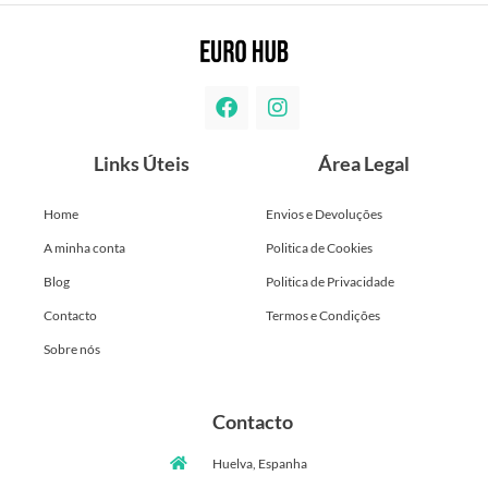
Links Úteis
Área Legal
Home
Envios e Devoluções
A minha conta
Politica de Cookies
Blog
Politica de Privacidade
Contacto
Termos e Condições
Sobre nós
Contacto
Huelva, Espanha