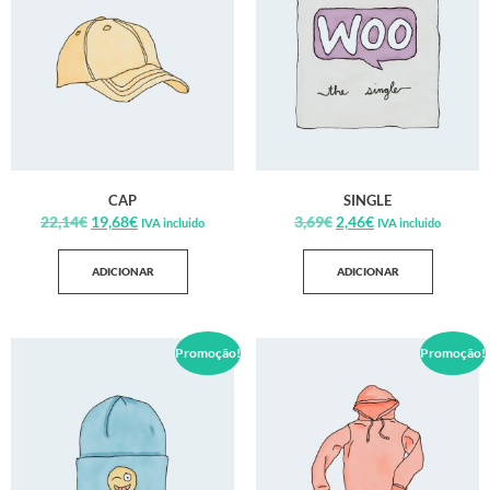
CAP
SINGLE
22,14
€
19,68
€
3,69
€
2,46
€
IVA incluido
IVA incluido
ADICIONAR
ADICIONAR
Promoção!
Promoção!