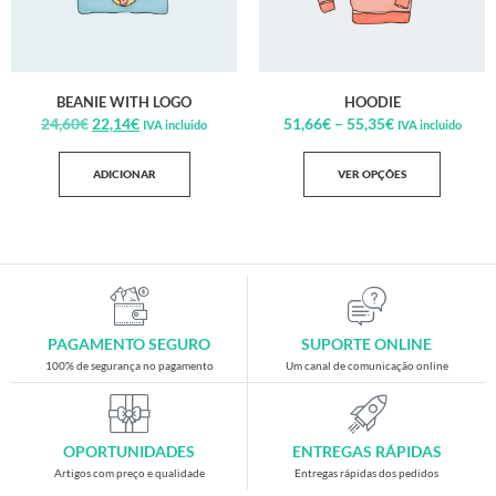
BEANIE WITH LOGO
HOODIE
24,60
€
22,14
€
51,66
€
–
55,35
€
IVA incluido
IVA incluido
ADICIONAR
VER OPÇÕES
PAGAMENTO SEGURO
SUPORTE ONLINE
100% de segurança no pagamento
Um canal de comunicação online
OPORTUNIDADES
ENTREGAS RÁPIDAS
Artigos com preço e qualidade
Entregas rápidas dos pedidos