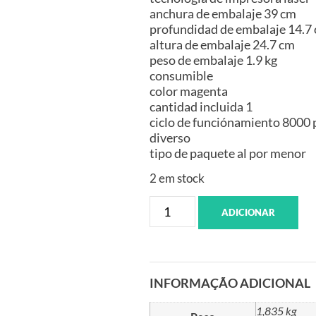
anchura de embalaje 39 cm
profundidad de embalaje 14.7
altura de embalaje 24.7 cm
peso de embalaje 1.9 kg
consumible
color magenta
cantidad incluida 1
ciclo de funciónamiento 8000 
diverso
tipo de paquete al por menor
2 em stock
ADICIONAR
INFORMAÇÃO ADICIONAL
1,835 kg