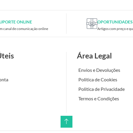
UPORTE ONLINE
OPORTUNIDADES
m canal de comunicação online
Artigos com preço e qu
Úteis
Área Legal
Envios e Devoluções
onta
Politica de Cookies
Politica de Privacidade
Termos e Condições