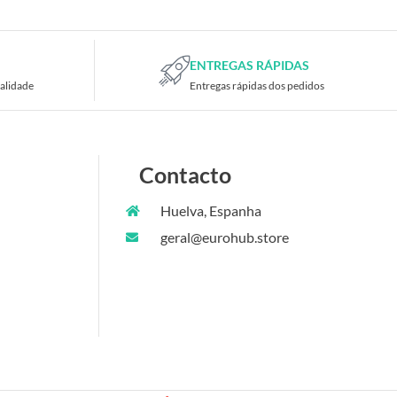
ENTREGAS RÁPIDAS
alidade
Entregas rápidas dos pedidos
Contacto
Huelva, Espanha
geral@eurohub.store