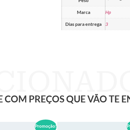
Peso
Marca
Hp
Dias para entrega
3
 E COM PREÇOS QUE VÃO TE 
Promoção!
P