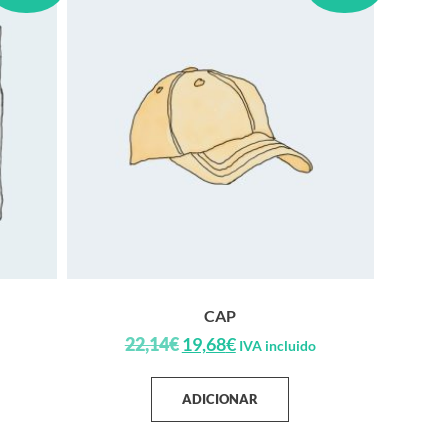
CAP
22,14
€
19,68
€
IVA incluido
ADICIONAR