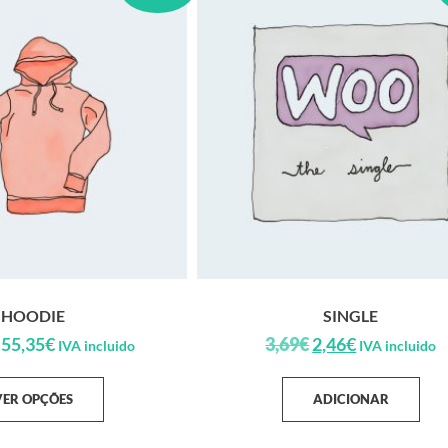
HOODIE
SINGLE
55,35
€
3,69
€
2,46
€
IVA incluido
IVA incluido
VER OPÇÕES
ADICIONAR