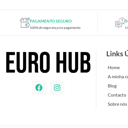
PAGAMENTO SEGURO
S
100% de segurança no pagamento
U
Links 
Home
A minha c
Blog
Contacto
Sobre nós