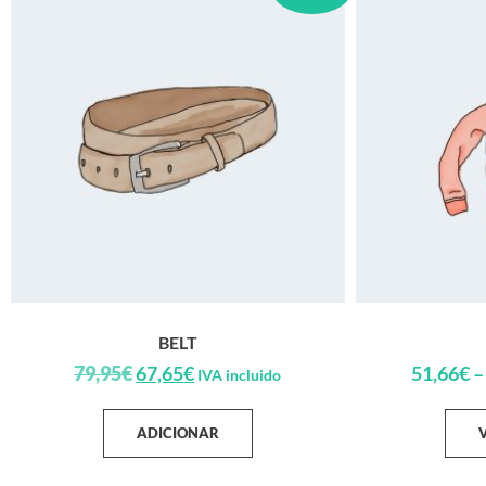
BELT
79,95
€
67,65
€
51,66
€
–
IVA incluido
ADICIONAR