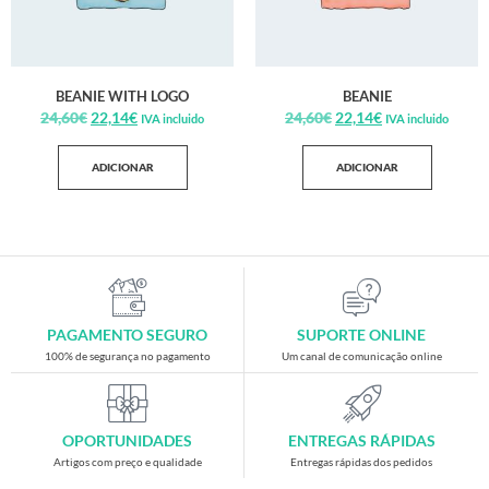
BEANIE WITH LOGO
BEANIE
24,60
€
22,14
€
24,60
€
22,14
€
IVA incluido
IVA incluido
ADICIONAR
ADICIONAR
PAGAMENTO SEGURO
SUPORTE ONLINE
100% de segurança no pagamento
Um canal de comunicação online
OPORTUNIDADES
ENTREGAS RÁPIDAS
Artigos com preço e qualidade
Entregas rápidas dos pedidos