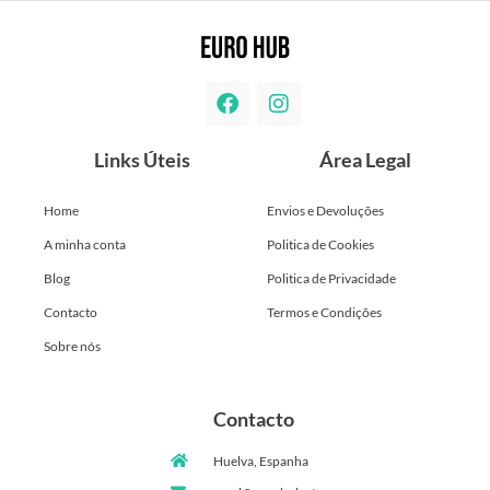
Links Úteis
Área Legal
Home
Envios e Devoluções
A minha conta
Politica de Cookies
Blog
Politica de Privacidade
Contacto
Termos e Condições
Sobre nós
Contacto
Huelva, Espanha