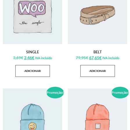
SINGLE
BELT
3,69
€
2,46
€
79,95
€
67,65
€
IVA incluido
IVA incluido
ADICIONAR
ADICIONAR
Promoção!
Promoção!