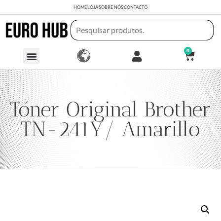
HOME
LOJA
SOBRE NÓS
CONTACTO
0
Tóner Original Brother
TN-241Y/ Amarillo