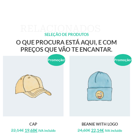
SELEÇÃO DE PRODUTOS
O QUE PROCURA ESTÁ AQUI, E COM
PREÇOS QUE VÃO TE ENCANTAR.
Promoção!
Promoção!
CAP
BEANIE WITH LOGO
22,14
€
19,68
€
24,60
€
22,14
€
IVA incluido
IVA incluido