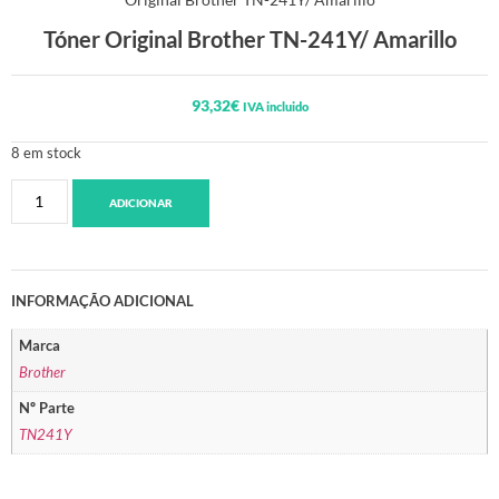
Tóner Original Brother TN-241Y/ Amarillo
93,32
€
IVA incluido
8 em stock
ADICIONAR
INFORMAÇÃO ADICIONAL
Marca
Brother
Nº Parte
TN241Y