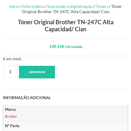
Início
/
Informática
/
Impressão e digitalização
/
Toners
/ Tóner
Original Brother TN-247C Alta Capacidad/ Cian
Tóner Original Brother TN-247C Alta
Capacidad/ Cian
139,15
€
IVA incluido
6 em stock
ADICIONAR
INFORMAÇÃO ADICIONAL
Marca
Brother
Nº Parte