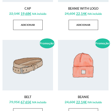
CAP
BEANIE WITH LOGO
22,14
€
19,68
€
24,60
€
22,14
€
IVA incluido
IVA incluido
ADICIONAR
ADICIONAR
Promoção!
Promoção!
BELT
BEANIE
79,95
€
67,65
€
24,60
€
22,14
€
IVA incluido
IVA incluido