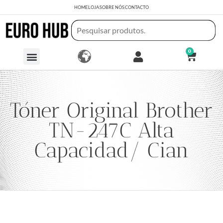
HOME
LOJA
SOBRE NÓS
CONTACTO
0
Tóner Original Brother
TN-247C Alta
Capacidad/ Cian