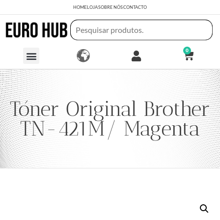
HOME
LOJA
SOBRE NÓS
CONTACTO
0
Tóner Original Brother
TN-421M/ Magenta