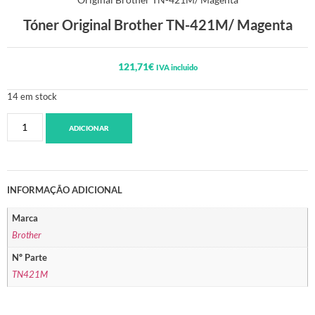
Tóner Original Brother TN-421M/ Magenta
121,71
€
IVA incluido
14 em stock
ADICIONAR
INFORMAÇÃO ADICIONAL
Marca
Brother
Nº Parte
TN421M