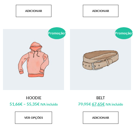
ADICIONAR
ADICIONAR
Promoção!
Promoção!
HOODIE
BELT
51,66
€
–
55,35
€
79,95
€
67,65
€
IVA incluido
IVA incluido
VER OPÇÕES
ADICIONAR