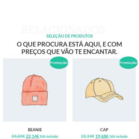
SELEÇÃO DE PRODUTOS
O QUE PROCURA ESTÁ AQUI, E COM
PREÇOS QUE VÃO TE ENCANTAR.
Promoção!
Promoção!
BEANIE
CAP
24,60
€
22,14
€
22,14
€
19,68
€
IVA incluido
IVA incluido