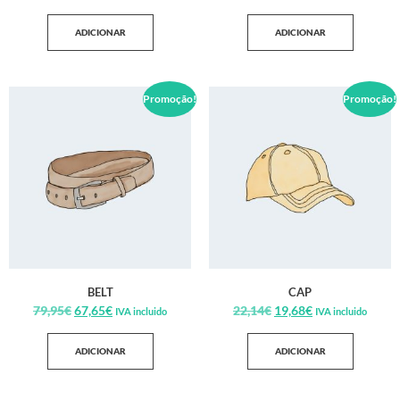
ADICIONAR
ADICIONAR
Promoção!
Promoção!
BELT
CAP
79,95
€
67,65
€
22,14
€
19,68
€
IVA incluido
IVA incluido
ADICIONAR
ADICIONAR