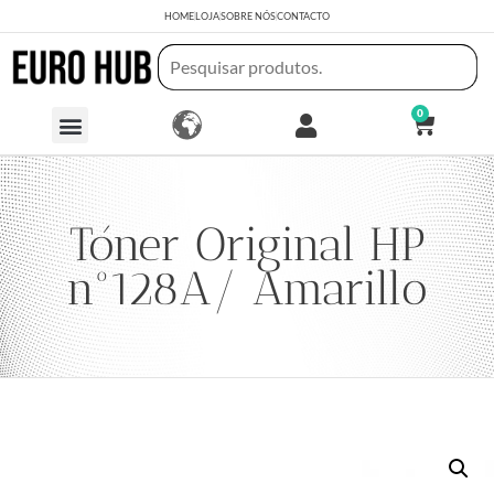
HOME
LOJA
SOBRE NÓS
CONTACTO
0
Tóner Original HP
nº128A/ Amarillo