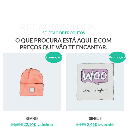
SELEÇÃO DE PRODUTOS
O QUE PROCURA ESTÁ AQUI, E COM
PREÇOS QUE VÃO TE ENCANTAR.
Promoção!
Promoção!
BEANIE
SINGLE
24,60
€
22,14
€
3,69
€
2,46
€
IVA incluido
IVA incluido