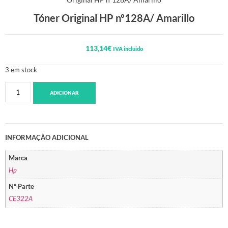
Tóner Original HP nº128A/ Amarillo
113,14
€
IVA incluido
3 em stock
ADICIONAR
INFORMAÇÃO ADICIONAL
Marca
Hp
Nº Parte
CE322A