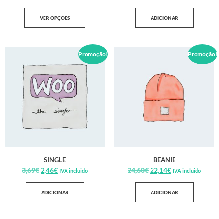
VER OPÇÕES
ADICIONAR
Promoção!
Promoção!
SINGLE
BEANIE
3,69
€
2,46
€
24,60
€
22,14
€
IVA incluido
IVA incluido
ADICIONAR
ADICIONAR