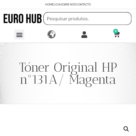
HOME
LOJA
SOBRE NÓS
CONTACTO
0
Tóner Original HP
nº131A/ Magenta