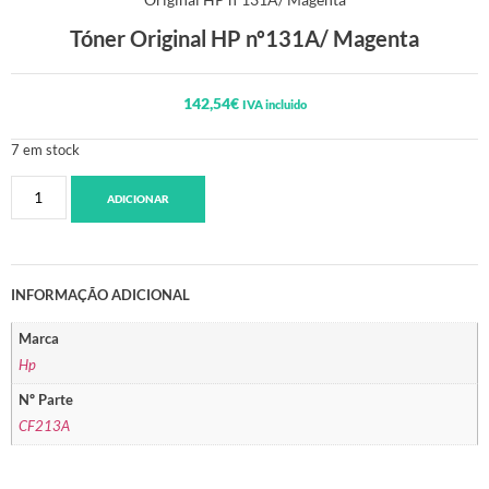
Tóner Original HP nº131A/ Magenta
142,54
€
IVA incluido
7 em stock
ADICIONAR
INFORMAÇÃO ADICIONAL
Marca
Hp
Nº Parte
CF213A