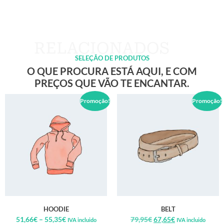
SELEÇÃO DE PRODUTOS
O QUE PROCURA ESTÁ AQUI, E COM
PREÇOS QUE VÃO TE ENCANTAR.
Promoção!
Promoção!
HOODIE
BELT
51,66
€
–
55,35
€
79,95
€
67,65
€
IVA incluido
IVA incluido