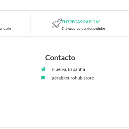
ENTREGAS RÁPIDAS
alidade
Entregas rápidas dos pedidos
Contacto
Huelva, Espanha
geral@eurohub.store