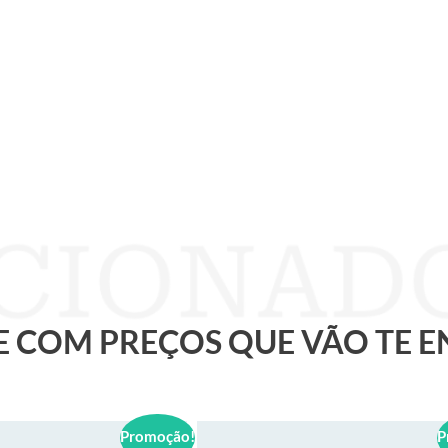
 E COM PREÇOS QUE VÃO TE 
Promoção!
P