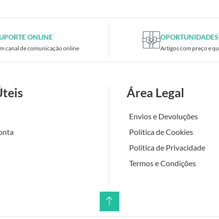
UPORTE ONLINE
OPORTUNIDADES
m canal de comunicação online
Artigos com preço e qu
Úteis
Área Legal
Envios e Devoluções
onta
Politica de Cookies
Politica de Privacidade
Termos e Condições