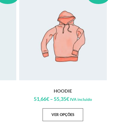
HOODIE
51,66
€
–
55,35
€
IVA incluido
VER OPÇÕES