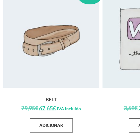
BELT
79,95
€
67,65
€
3,69
€
IVA incluido
ADICIONAR