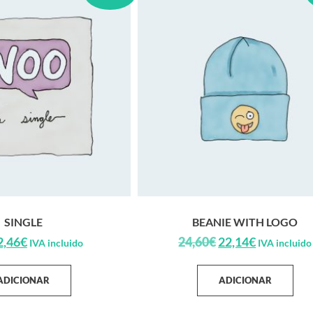
SINGLE
BEANIE WITH LOGO
2,46
€
24,60
€
22,14
€
IVA incluido
IVA incluido
ADICIONAR
ADICIONAR