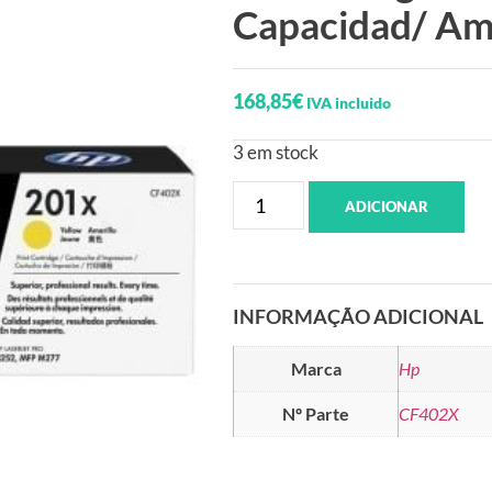
Capacidad/ Ama
168,85
€
IVA incluido
3 em stock
ADICIONAR
INFORMAÇÃO ADICIONAL
Marca
Hp
Nº Parte
CF402X