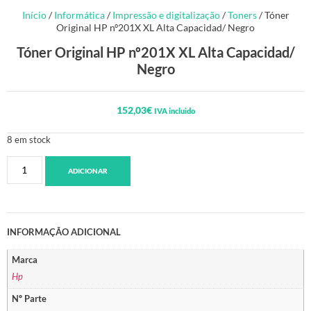
Início
/
Informática
/
Impressão e digitalização
/
Toners
/ Tóner
Original HP nº201X XL Alta Capacidad/ Negro
Tóner Original HP nº201X XL Alta Capacidad/
Negro
152,03
€
IVA incluido
8 em stock
ADICIONAR
INFORMAÇÃO ADICIONAL
Marca
Hp
Nº Parte