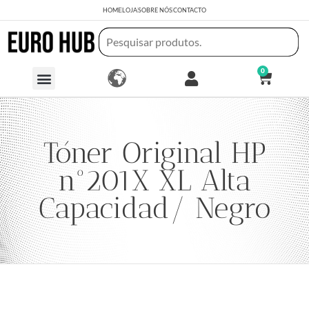
HOME
LOJA
SOBRE NÓS
CONTACTO
0
Tóner Original HP
nº201X XL Alta
Capacidad/ Negro