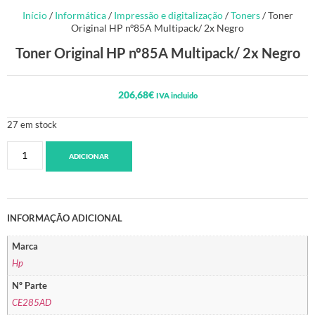
Início
/
Informática
/
Impressão e digitalização
/
Toners
/ Toner
Original HP nº85A Multipack/ 2x Negro
Toner Original HP nº85A Multipack/ 2x Negro
206,68
€
IVA incluido
27 em stock
ADICIONAR
INFORMAÇÃO ADICIONAL
Marca
Hp
Nº Parte
CE285AD