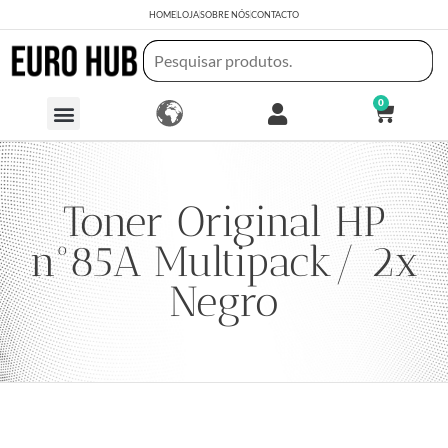
HOME
LOJA
SOBRE NÓS
CONTACTO
0
Toner Original HP
nº85A Multipack/ 2x
Negro