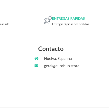
ENTREGAS RÁPIDAS
alidade
Entregas rápidas dos pedidos
Contacto
Huelva, Espanha
geral@eurohub.store