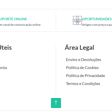
UPORTE ONLINE
OPORTUNIDADES
m canal de comunicação online
Artigos com preço e qu
Úteis
Área Legal
Envios e Devoluções
onta
Politica de Cookies
Politica de Privacidade
Termos e Condições