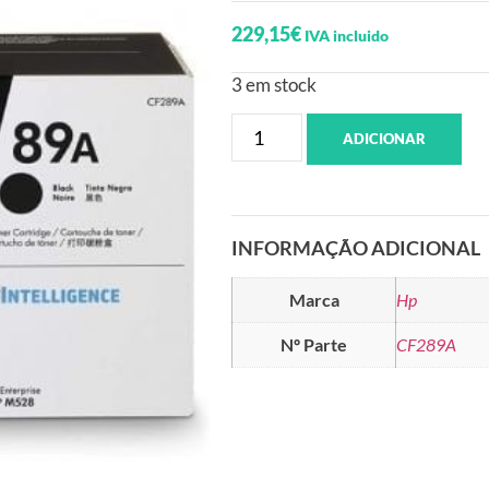
229,15
€
IVA incluido
3 em stock
ADICIONAR
INFORMAÇÃO ADICIONAL
Marca
Hp
Nº Parte
CF289A