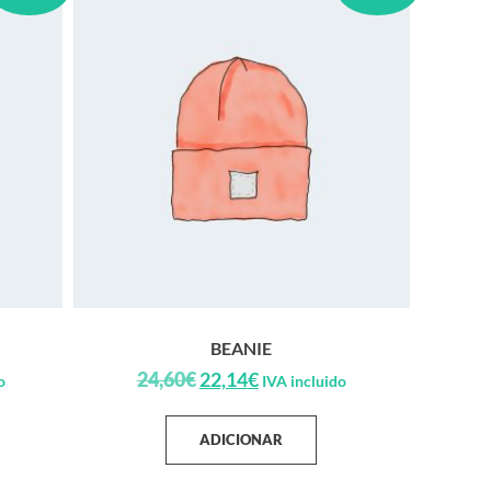
BEANIE
24,60
€
22,14
€
o
IVA incluido
ADICIONAR