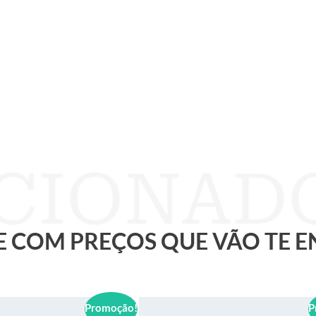
 E COM PREÇOS QUE VÃO TE 
Promoção!
P