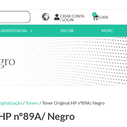
0
CRIAR CONTA
0,00
€
/ LOGIN
UIDADO FACIAL
DECOR
MUSIC
gro
igitalização
/
Toners
/ Tóner Original HP nº89A/ Negro
 HP nº89A/ Negro