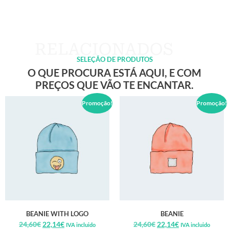
SELEÇÃO DE PRODUTOS
O QUE PROCURA ESTÁ AQUI, E COM
PREÇOS QUE VÃO TE ENCANTAR.
Promoção!
Promoção!
BEANIE WITH LOGO
BEANIE
24,60
€
22,14
€
24,60
€
22,14
€
IVA incluido
IVA incluido