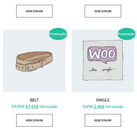
ADICIONAR
ADICIONAR
Promoção!
Promoção!
BELT
SINGLE
79,95
€
67,65
€
3,69
€
2,46
€
IVA incluido
IVA incluido
ADICIONAR
ADICIONAR