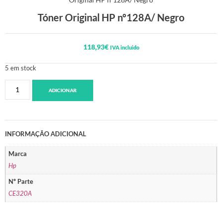
Tóner Original HP nº128A/ Negro
118,93
€
IVA incluido
5 em stock
ADICIONAR
INFORMAÇÃO ADICIONAL
Marca
Hp
Nº Parte
CE320A