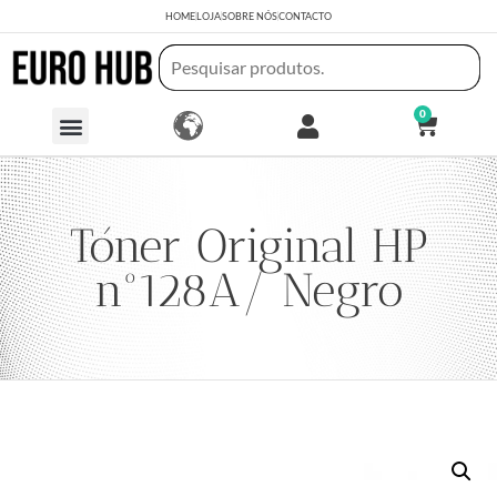
HOME
LOJA
SOBRE NÓS
CONTACTO
0
Tóner Original HP
nº128A/ Negro