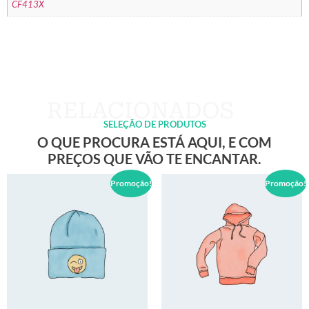
CF413X
SELEÇÃO DE PRODUTOS
O QUE PROCURA ESTÁ AQUI, E COM
PREÇOS QUE VÃO TE ENCANTAR.
Promoção!
Promoção!