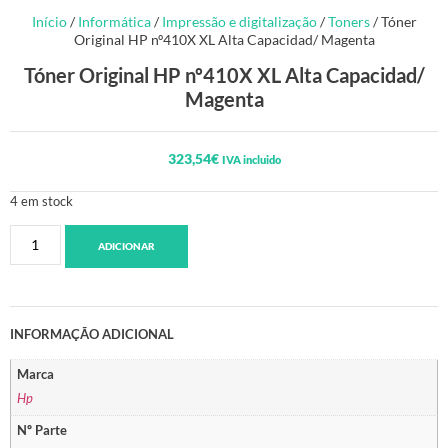
Início
/
Informática
/
Impressão e digitalização
/
Toners
/ Tóner
Original HP nº410X XL Alta Capacidad/ Magenta
Tóner Original HP nº410X XL Alta Capacidad/
Magenta
323,54
€
IVA incluido
4 em stock
ADICIONAR
INFORMAÇÃO ADICIONAL
Marca
Hp
Nº Parte