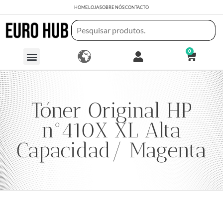
HOME
LOJA
SOBRE NÓS
CONTACTO
0
Tóner Original HP
nº410X XL Alta
Capacidad/ Magenta