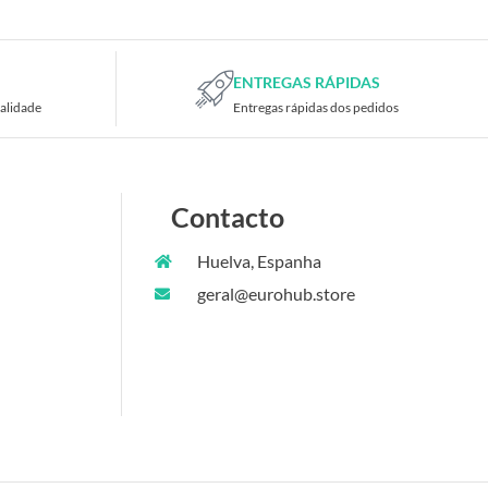
ENTREGAS RÁPIDAS
alidade
Entregas rápidas dos pedidos
Contacto
Huelva, Espanha
geral@eurohub.store