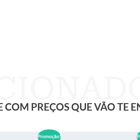
 E COM PREÇOS QUE VÃO TE 
Promoção!
P