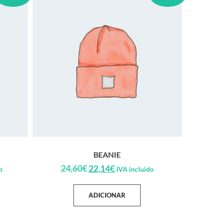
BEANIE
24,60
€
22,14
€
o
IVA incluido
ADICIONAR