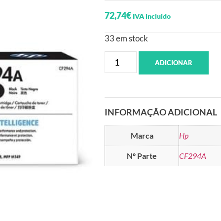
72,74
€
IVA incluido
33 em stock
ADICIONAR
INFORMAÇÃO ADICIONAL
Marca
Hp
Nº Parte
CF294A