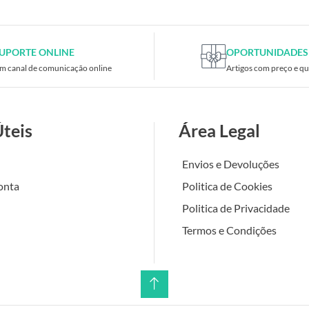
UPORTE ONLINE
OPORTUNIDADES
m canal de comunicação online
Artigos com preço e qu
Úteis
Área Legal
Envios e Devoluções
onta
Politica de Cookies
Politica de Privacidade
Termos e Condições